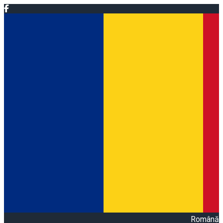
Română