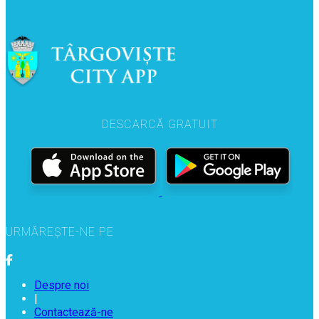
DESCARCĂ GRATUIT
URMĂREȘTE-NE PE
Despre noi
|
Contactează-ne