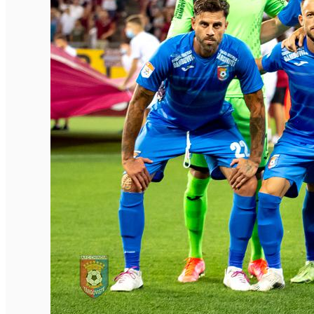
Română