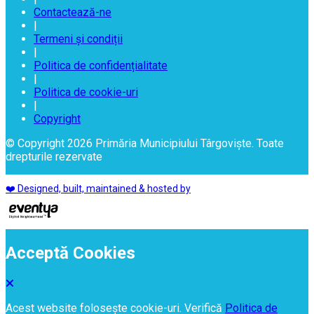
Contactează-ne
|
Termeni și condiții
|
Politica de confidențialitate
|
Politica de cookie-uri
|
Copyright
© Copyright 2026 Primăria Municipiului Târgoviște. Toate
drepturile rezervate
❤️ Designed, built, maintained & hosted by
Acceptă Cookies
Acest website folosește cookie-uri. Verifică
Politica de