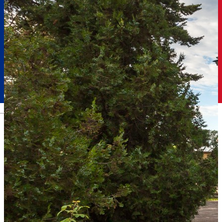
Română