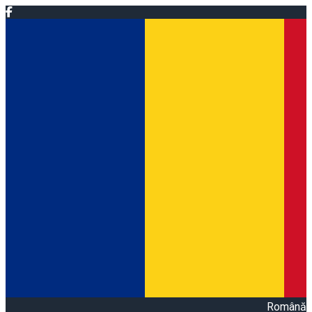
Română