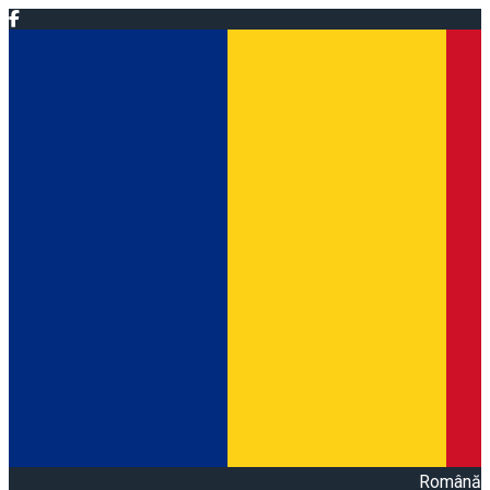
Română