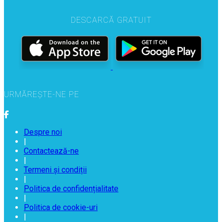
DESCARCĂ GRATUIT
URMĂREȘTE-NE PE
Despre noi
|
Contactează-ne
|
Termeni și condiții
|
Politica de confidențialitate
|
Politica de cookie-uri
|