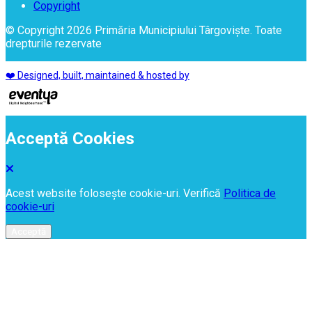
Copyright
© Copyright 2026 Primăria Municipiului Târgoviște. Toate
drepturile rezervate
❤️ Designed, built, maintained & hosted by
Acceptă Cookies
Acest website folosește cookie-uri. Verifică
Politica de
cookie-uri
Acceptă