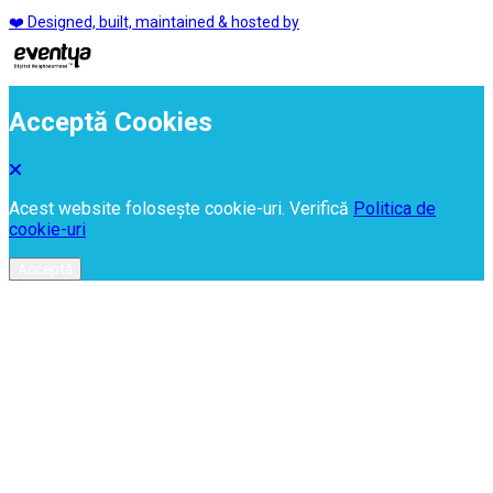
❤️ Designed, built, maintained & hosted by
Acceptă Cookies
Acest website folosește cookie-uri. Verifică
Politica de
cookie-uri
Acceptă