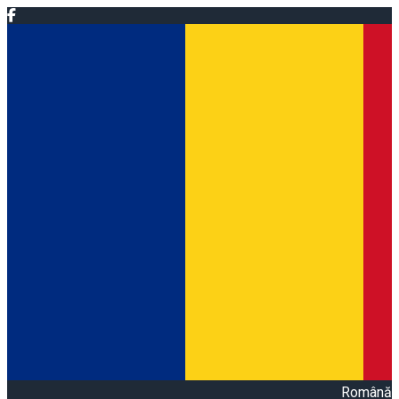
Română