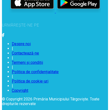
URMĂREȘTE-NE PE
Despre noi
|
Contactează-ne
|
Termeni și condiții
|
Politica de confidențialitate
|
Politica de cookie-uri
|
Copyright
© Copyright 2026 Primăria Municipiului Târgoviște. Toate
drepturile rezervate