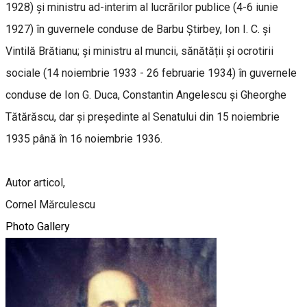
1928) și ministru ad-interim al lucrărilor publice (4-6 iunie
1927) în guvernele conduse de Barbu Știrbey, Ion I. C. și
Vintilă Brătianu; și ministru al muncii, sănătății și ocrotirii
sociale (14 noiembrie 1933 - 26 februarie 1934) în guvernele
conduse de Ion G. Duca, Constantin Angelescu și Gheorghe
Tătărăscu, dar și președinte al Senatului din 15 noiembrie
1935 până în 16 noiembrie 1936.
Autor articol,
Cornel Mărculescu
Photo Gallery