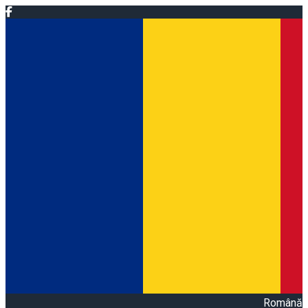
Română