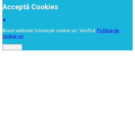
Acceptă Cookies
Acest website folosește cookie-uri. Verifică
Politica de
cookie-uri
Acceptă