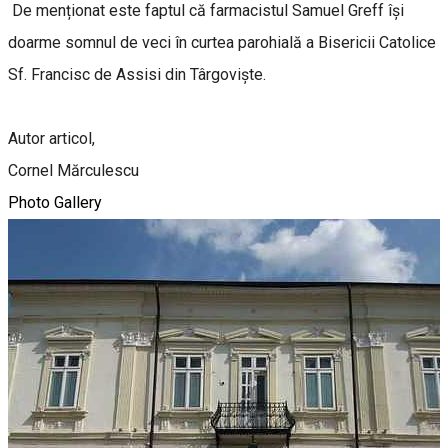
De menționat este faptul că farmacistul Samuel Greff își
doarme somnul de veci în curtea parohială a Bisericii Catolice
Sf. Francisc de Assisi din Târgoviște.
Autor articol,
Cornel Mărculescu
Photo Gallery