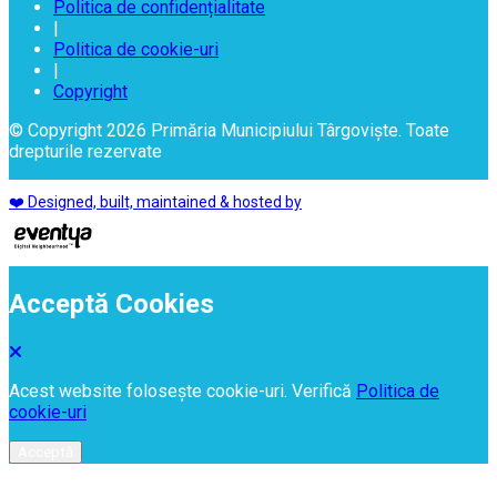
Politica de confidențialitate
|
Politica de cookie-uri
|
Copyright
© Copyright 2026 Primăria Municipiului Târgoviște. Toate
drepturile rezervate
❤️ Designed, built, maintained & hosted by
Acceptă Cookies
Acest website folosește cookie-uri. Verifică
Politica de
cookie-uri
Acceptă