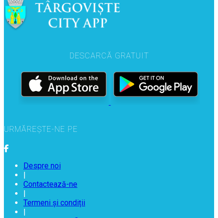
DESCARCĂ GRATUIT
URMĂREȘTE-NE PE
Despre noi
|
Contactează-ne
|
Termeni și condiții
|