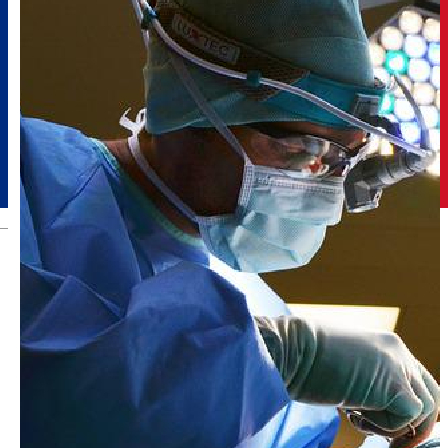
Română