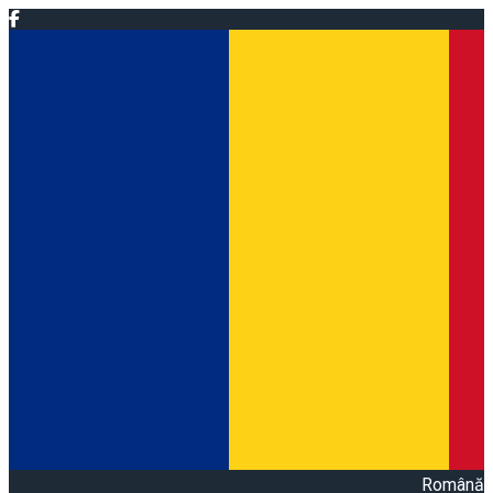
Română