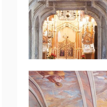
Română