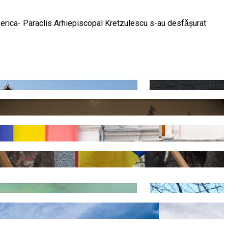
 Biserica- Paraclis Arhiepiscopal Kretzulescu s-au desfǎşurat