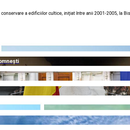
conservare a edificiilor cultice, inițiat între anii 2001-2005, la
Domnești