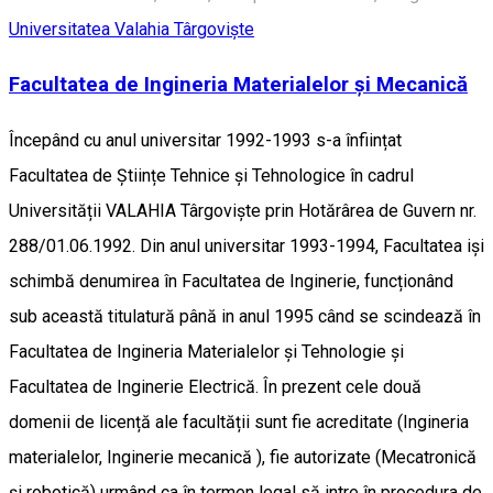
Universitatea Valahia Târgovişte
Facultatea de Ingineria Materialelor şi Mecanică
Începând cu anul universitar 1992-1993 s-a înființat
Facultatea de Științe Tehnice și Tehnologice în cadrul
Universității VALAHIA Târgoviște prin Hotărârea de Guvern nr.
288/01.06.1992. Din anul universitar 1993-1994, Facultatea iși
schimbă denumirea în Facultatea de Inginerie, funcționând
sub această titulatură până in anul 1995 când se scindează în
Facultatea de Ingineria Materialelor și Tehnologie și
Facultatea de Inginerie Electrică. În prezent cele două
domenii de licență ale facultății sunt fie acreditate (Ingineria
materialelor, Inginerie mecanică ), fie autorizate (Mecatronică
și robotică) urmând ca în termen legal să intre în procedura de