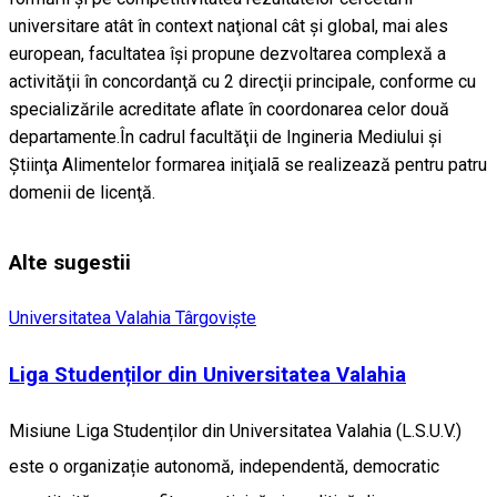
universitare atât în context naţional cât şi global, mai ales
european, facultatea îşi propune dezvoltarea complexă a
activităţii în concordanţă cu 2 direcţii principale, conforme cu
specializările acreditate aflate în coordonarea celor două
departamente.În cadrul facultăţii de Ingineria Mediului şi
Ştiinţa Alimentelor formarea iniţialã se realizează pentru patru
domenii de licenţă.
Alte sugestii
Universitatea Valahia Târgovişte
Liga Studenților din Universitatea Valahia
Misiune Liga Studenților din Universitatea Valahia (L.S.U.V.)
este o organizație autonomă, independentă, democratic