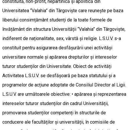
constituită, non-profit, nepartinică și apolitică din
Universitatea “Valahia” din Târgoviște care reunește pe baza
liberului consimțământ studenți de la toate formele de
învățământ din structura Universității “Valahia” din Târgoviște,
indiferent de naționalitate, sex, vârstă și religie. L.S.U.V. s-a
constituit pentru asigurarea desfășurării unei activităși
universitare normale și apărarea drepturilor și intereselor
tuturor studenților din Universitate. Obiect de activități
Activitatea L.S.U.V. se desfășoară pe baza statutului și a
programelor de acțiune adoptate de Consiliul Director al Ligii.
L.S.U.V. are următoarele obiective: • apărarea și reprezentarea
intereselor tuturor studenților din cadrul Universității,
promovarea studenților competenți în structurile de
conducere ale facultăților și universității, în comisiile de