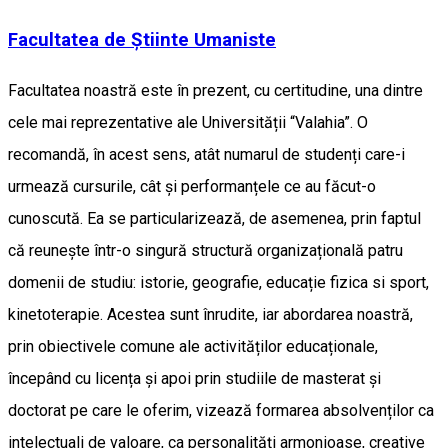
Facultatea de Ştiinte Umaniste
Facultatea noastră este în prezent, cu certitudine, una dintre
cele mai reprezentative ale Universității “Valahia”. O
recomandă, în acest sens, atât numarul de studenți care-i
urmează cursurile, cât și performanțele ce au făcut-o
cunoscută. Ea se particularizează, de asemenea, prin faptul
că reunește într-o singură structură organizațională patru
domenii de studiu: istorie, geografie, educație fizica si sport,
kinetoterapie. Acestea sunt înrudite, iar abordarea noastră,
prin obiectivele comune ale activităților educaționale,
începând cu licența și apoi prin studiile de masterat și
doctorat pe care le oferim, vizează formarea absolvenților ca
intelectuali de valoare, ca personalități armonioase, creative