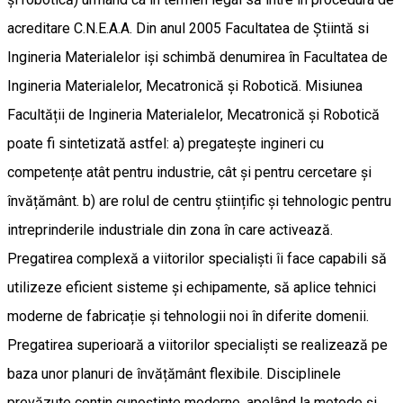
acreditare C.N.E.A.A. Din anul 2005 Facultatea de Știintă si
Ingineria Materialelor iși schimbă denumirea în Facultatea de
Ingineria Materialelor, Mecatronică și Robotică. Misiunea
Facultății de Ingineria Materialelor, Mecatronică și Robotică
poate fi sintetizată astfel: a) pregatește ingineri cu
competențe atât pentru industrie, cât și pentru cercetare și
învățământ. b) are rolul de centru științific și tehnologic pentru
intreprinderile industriale din zona în care activează.
Pregatirea complexă a viitorilor specialiști îi face capabili să
utilizeze eficient sisteme și echipamente, să aplice tehnici
moderne de fabricație și tehnologii noi în diferite domenii.
Pregatirea superioară a viitorilor specialiști se realizează pe
baza unor planuri de învățământ flexibile. Disciplinele
prevăzute conțin cunoștințe moderne, apelând la metode și