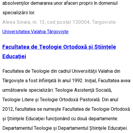
absolvenţilor demararea unor afaceri proprii în domeniul
specializării lor.
Aleea Sinaia, nr. 13, cod postal 130004, Targoviste
Universitatea Valahia Târgovişte
Facultatea de Teologie Ortodoxă și Științele
Educației
Facultatea de Teologie din cadrul Universităţii Valahia din
Târgovişte a fost înfiinţată în anul 1992. Iniţial, Facultatea avea
următoarele specializări: Teologie Asistenţă Socială,
Teologie Litere şi Teologie Ortodoxă Pastorală. Din anul
2012, facultatea se numeşte Facultatea de Teologie Ortodoxă
şi Ştiinţele Educaţiei funcţionând cu două departamente:
Departamentul Teologie şi Departamentul Ştiinţele Educaţiei.