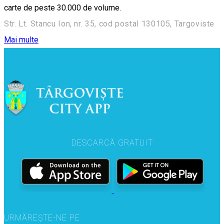
carte de peste 30.000 de volume.
Str. Lt. Stancu Ion, nr. 35, cod postal 130105, Targoviste
Mai multe
DESCARCĂ GRATUIT
URMĂREȘTE-NE PE