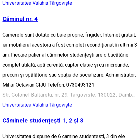
Universitatea Valahia Târgovişte
Căminul nr. 4
Camerele sunt dotate cu baie proprie, frigider, Internet gratuit,
iar mobilierul acestora a fost complet recondiționat în ultimii 3
ani. Fiecare palier al căminelor studențești are o bucătărie
complet utilată, apă curentă, cuptor clasic și cu microunde,
precum și spălătorie sau spațiu de socializare. Administrator:
Mihai Octavian GIJU Telefon: 0730493121
Str. Colonel Baltaretu, nr. 29, Targoviste, 130022, Dambovita
Universitatea Valahia Târgovişte
Căminele studențești 1, 2 și 3
Universitatea dispune de 6 camine studentesti, 3 din ele