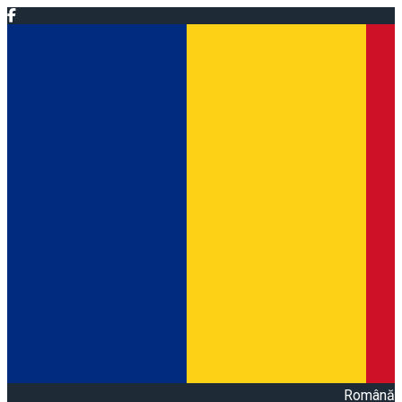
Română