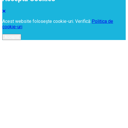
Acest website folosește cookie-uri. Verifică
Politica de
cookie-uri
Acceptă