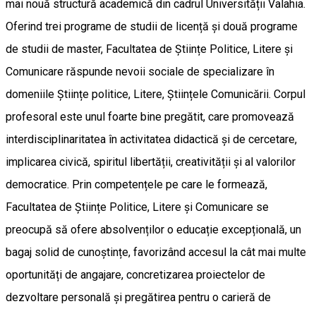
mai nouă structură academică din cadrul Universității Valahia.
Oferind trei programe de studii de licență și două programe
de studii de master, Facultatea de Științe Politice, Litere și
Comunicare răspunde nevoii sociale de specializare în
domeniile Științe politice, Litere, Științele Comunicării. Corpul
profesoral este unul foarte bine pregătit, care promovează
interdisciplinaritatea în activitatea didactică și de cercetare,
implicarea civică, spiritul libertății, creativității și al valorilor
democratice. Prin competențele pe care le formează,
Facultatea de Științe Politice, Litere și Comunicare se
preocupă să ofere absolvenților o educație excepțională, un
bagaj solid de cunoștințe, favorizând accesul la cât mai multe
oportunități de angajare, concretizarea proiectelor de
dezvoltare personală și pregătirea pentru o carieră de