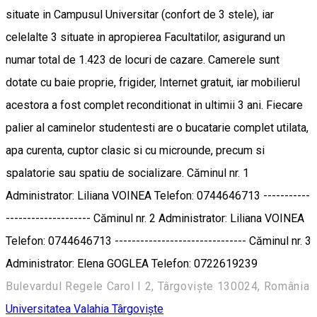
situate in Campusul Universitar (confort de 3 stele), iar
celelalte 3 situate in apropierea Facultatilor, asigurand un
numar total de 1.423 de locuri de cazare. Camerele sunt
dotate cu baie proprie, frigider, Internet gratuit, iar mobilierul
acestora a fost complet reconditionat in ultimii 3 ani. Fiecare
palier al caminelor studentesti are o bucatarie complet utilata,
apa curenta, cuptor clasic si cu microunde, precum si
spalatorie sau spatiu de socializare. Căminul nr. 1
Administrator: Liliana VOINEA Telefon: 0744646713 -----------
-------------------- Căminul nr. 2 Administrator: Liliana VOINEA
Telefon: 0744646713 ------------------------------- Căminul nr. 3
Administrator: Elena GOGLEA Telefon: 0722619239
Bulevardul Regele Carol I 2, Târgoviște 130024, România
Universitatea Valahia Târgovişte