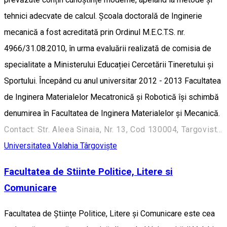
tehnici adecvate de calcul. Școala doctorală de Inginerie
mecanică a fost acreditată prin Ordinul M.E.C.T.S. nr.
4966/31.08.2010, în urma evaluării realizată de comisia de
specialitate a Ministerului Educației Cercetării Tineretului și
Sportului. Începând cu anul universitar 2012 - 2013 Facultatea
de Inginera Materialelor Mecatronică și Robotică își schimbă
denumirea în Facultatea de Inginera Materialelor și Mecanică.
Contact: Str. Aleea Sinaia, Nr. 13, Cod 130004, Targoviste, Dambovita
Universitatea Valahia Târgovişte
Facultatea de Stiinte Politice, Litere si
Comunicare
Facultatea de Științe Politice, Litere și Comunicare este cea