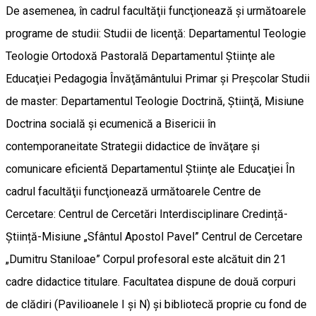
De asemenea, în cadrul facultăţii funcţionează şi următoarele
programe de studii: Studii de licenţă: Departamentul Teologie
Teologie Ortodoxă Pastorală Departamentul Ştiinţe ale
Educaţiei Pedagogia Învăţământului Primar şi Preşcolar Studii
de master: Departamentul Teologie Doctrină, Ştiinţă, Misiune
Doctrina socială şi ecumenică a Bisericii în
contemporaneitate Strategii didactice de învăţare şi
comunicare eficientă Departamentul Ştiinţe ale Educaţiei În
cadrul facultăţii funcţionează următoarele Centre de
Cercetare: Centrul de Cercetări Interdisciplinare Credință-
Știință-Misiune „Sfântul Apostol Pavel” Centrul de Cercetare
„Dumitru Staniloae” Corpul profesoral este alcătuit din 21
cadre didactice titulare. Facultatea dispune de două corpuri
de clădiri (Pavilioanele I şi N) şi bibliotecă proprie cu fond de