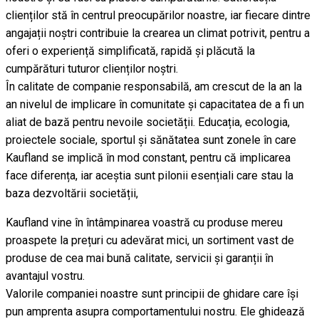
clienților stă în centrul preocupărilor noastre, iar fiecare dintre
angajații noștri contribuie la crearea un climat potrivit, pentru a
oferi o experiență simplificată, rapidă și plăcută la
cumpărături tuturor clienților noștri.
În calitate de companie responsabilă, am crescut de la an la
an nivelul de implicare în comunitate și capacitatea de a fi un
aliat de bază pentru nevoile societății. Educația, ecologia,
proiectele sociale, sportul și sănătatea sunt zonele în care
Kaufland se implică în mod constant, pentru că implicarea
face diferența, iar aceștia sunt pilonii esențiali care stau la
baza dezvoltării societății,
Kaufland vine în întâmpinarea voastră cu produse mereu
proaspete la prețuri cu adevărat mici, un sortiment vast de
produse de cea mai bună calitate, servicii și garanții în
avantajul vostru.
Valorile companiei noastre sunt principii de ghidare care își
pun amprenta asupra comportamentului nostru. Ele ghidează