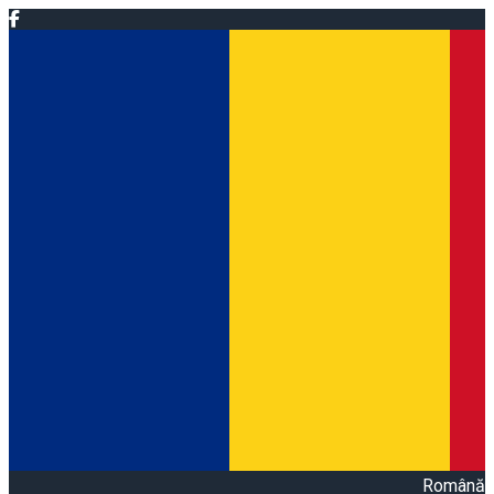
Română