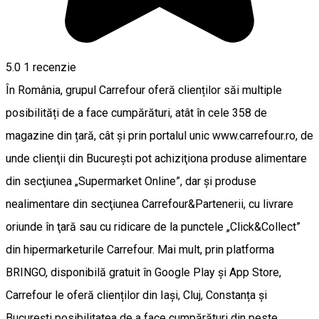
5.0
1 recenzie
În România, grupul Carrefour oferă clienților săi multiple
posibilități de a face cumpărături, atât în cele 358 de
magazine din țară, cât și prin portalul unic www.carrefour.ro, de
unde clienţii din Bucureşti pot achiziţiona produse alimentare
din secţiunea „Supermarket Online”, dar şi produse
nealimentare din secţiunea Carrefour&Partenerii, cu livrare
oriunde în ţară sau cu ridicare de la punctele „Click&Collect”
din hipermarketurile Carrefour. Mai mult, prin platforma
BRINGO, disponibilă gratuit în Google Play și App Store,
Carrefour le oferă clienților din Iași, Cluj, Constanța și
București posibilitatea de a face cumpărături din peste