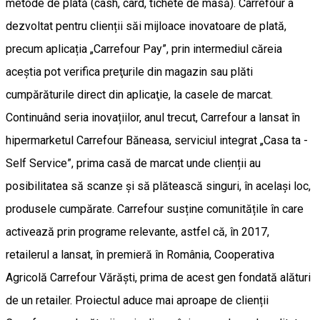
metode de plată (cash, card, tichete de masă). Carrefour a
dezvoltat pentru clienții săi mijloace inovatoare de plată,
precum aplicația „Carrefour Pay”, prin intermediul căreia
aceștia pot verifica preţurile din magazin sau plăti
cumpărăturile direct din aplicaţie, la casele de marcat.
Continuând seria inovațiilor, anul trecut, Carrefour a lansat în
hipermarketul Carrefour Băneasa, serviciul integrat „Casa ta -
Self Service”, prima casă de marcat unde clienții au
posibilitatea să scanze și să plătească singuri, în același loc,
produsele cumpărate. Carrefour susține comunitățile în care
activează prin programe relevante, astfel că, în 2017,
retailerul a lansat, în premieră în România, Cooperativa
Agricolă Carrefour Vărăști, prima de acest gen fondată alături
de un retailer. Proiectul aduce mai aproape de clienții