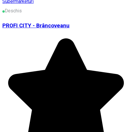
Supermarketuri
Deschis
PROFI CITY - Brâncoveanu