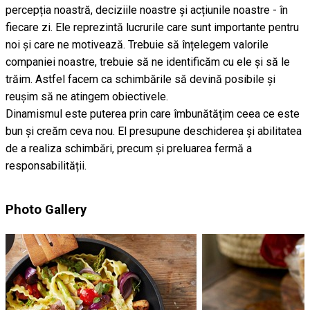
percepția noastră, deciziile noastre și acțiunile noastre - în
fiecare zi. Ele reprezintă lucrurile care sunt importante pentru
noi și care ne motivează. Trebuie să înțelegem valorile
companiei noastre, trebuie să ne identificăm cu ele și să le
trăim. Astfel facem ca schimbările să devină posibile și
reușim să ne atingem obiectivele.
Dinamismul este puterea prin care îmbunătățim ceea ce este
bun și creăm ceva nou. El presupune deschiderea și abilitatea
de a realiza schimbări, precum și preluarea fermă a
responsabilității.
Photo Gallery