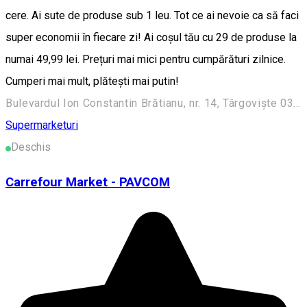
cere. Ai sute de produse sub 1 leu. Tot ce ai nevoie ca să faci
super economii în fiecare zi! Ai coșul tău cu 29 de produse la
numai 49,99 lei. Prețuri mai mici pentru cumpărături zilnice.
Cumperi mai mult, plătești mai putin!
Bulevardul Ion Constantin Brătianu, nr. 14, Târgoviște 038975, România
Supermarketuri
Deschis
Carrefour Market - PAVCOM