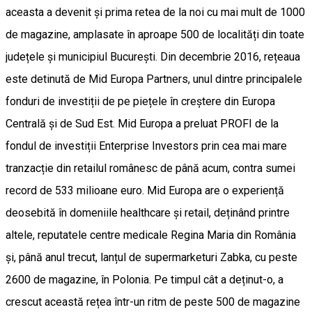
aceasta a devenit și prima retea de la noi cu mai mult de 1000
de magazine, amplasate în aproape 500 de localități din toate
județele și municipiul București. Din decembrie 2016, rețeaua
este detinută de Mid Europa Partners, unul dintre principalele
fonduri de investiții de pe piețele în creștere din Europa
Centrală și de Sud Est. Mid Europa a preluat PROFI de la
fondul de investiții Enterprise Investors prin cea mai mare
tranzacție din retailul românesc de până acum, contra sumei
record de 533 milioane euro. Mid Europa are o experiență
deosebită în domeniile healthcare și retail, deținând printre
altele, reputatele centre medicale Regina Maria din România
și, până anul trecut, lanțul de supermarketuri Zabka, cu peste
2600 de magazine, în Polonia. Pe timpul cât a deținut-o, a
crescut această rețea într-un ritm de peste 500 de magazine