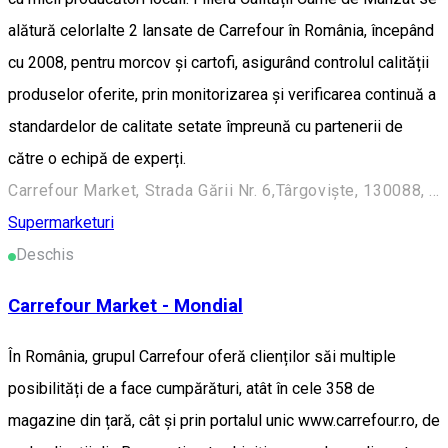
alătură celorlalte 2 lansate de Carrefour în România, începând
cu 2008, pentru morcov și cartofi, asigurând controlul calității
produselor oferite, prin monitorizarea și verificarea continuă a
standardelor de calitate setate împreună cu partenerii de
către o echipă de experți.
Carrefour Market, Strada Gării Nr. 6,Târgoviște, 130088, România
Supermarketuri
Deschis
Carrefour Market - Mondial
În România, grupul Carrefour oferă clienților săi multiple
posibilități de a face cumpărături, atât în cele 358 de
magazine din țară, cât și prin portalul unic www.carrefour.ro, de