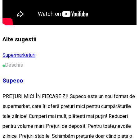
Alte sugestii
Supermarketuri
Deschis
Supeco
PREȚURI MICI ÎN FIECARE ZI! Supeco este un nou format de
supermarket, care îți oferă prețuri mici pentru cumpărăturile
tale zilnice! Cumperi mai mult, plătești mai puțin! Reduceri
pentru volume mari. Prețuri de deposit. Pentru toate,nevoile
zilnice. Prețuri stabile. Schimbăm prețurile doar când piața o