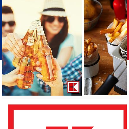
Română