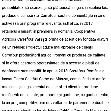
posibilitatea să scanze și să plătească singuri, în același loc,
produsele cumpărate. Carrefour susține comunitățile în care
activează prin programe relevante, astfel că, în 2017,
retailerul a lansat, în premieră în România, Cooperativa
Agricolă Carrefour Vărăști, prima de acest gen fondată alături
de un retailer. Proiectul aduce mai aproape de clienții
Carrefour producătorii agricoli români cu produse de calitate
și le oferă acestora oportunitatea de a accesa o piață de
desfacere sustenabilă. În aprilie 2018, Carrefour România a
lansat Filiera Calității Carne de Mânzat, continuându-și astfel
misiunea și angajamentul de a le oferi clienților produse
românești de calitate, proaspete și gustoase, cu gust autentic,
la un preț competitiv, prin dezvoltarea de parteneriate durabile
cu micii producători locali. Filiera Calității Carne de Mânzat se