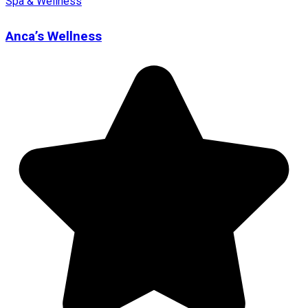
Spa & Wellness
Anca’s Wellness