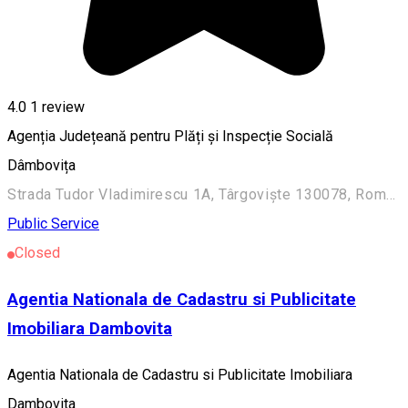
4.0
1 review
Agenția Județeană pentru Plăți și Inspecție Socială
Dâmbovița
Strada Tudor Vladimirescu 1A, Târgoviște 130078, România
Public Service
Closed
Agentia Nationala de Cadastru si Publicitate
Imobiliara Dambovita
Agentia Nationala de Cadastru si Publicitate Imobiliara
Dambovita