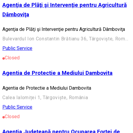
Agenţia de Plăţi şi Intervenţie pentru Agricultură
Dâmboviţa
Agenţia de Plăţi şi Intervenţie pentru Agricultură Dâmboviţa
Bulevardul Ion Constantin Brătianu 36, Târgoviște, România
Public Service
Closed
Agentia de Protectie a Mediului Dambovita
Agentia de Protectie a Mediului Dambovita
Calea Ialomiței 1, Târgoviște, România
Public Service
Closed
Agenția Județeană pentru Ocuparea Forței de