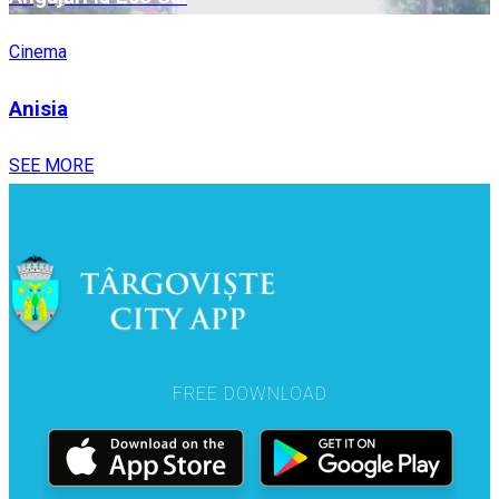
Cinema
Anisia
SEE MORE
FREE DOWNLOAD