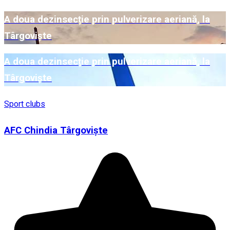
A doua dezinsecție prin pulverizare aeriană, la
Târgoviște
A doua dezinsecție prin pulverizare aeriană, la
Târgoviște
Sport clubs
AFC Chindia Târgoviște