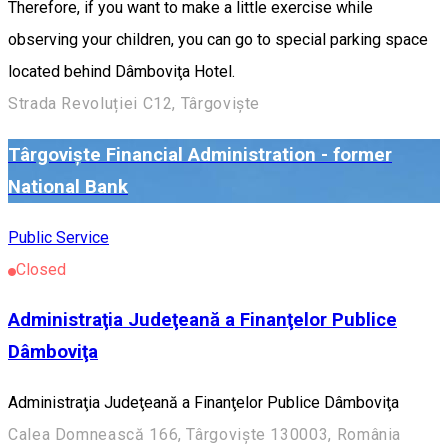
Therefore, if you want to make a little exercise while
observing your children, you can go to special parking space
located behind Dâmboviţa Hotel.
Strada Revoluției C12, Târgoviște
Târgoviște Financial Administration - former
National Bank
Public Service
Closed
Administraţia Judeţeană a Finanţelor Publice
Dâmboviţa
Administraţia Judeţeană a Finanţelor Publice Dâmboviţa
Calea Domnească 166, Târgoviște 130003, România