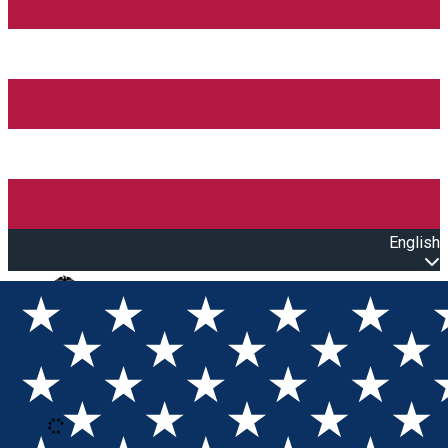
English
Open main menu
Loading