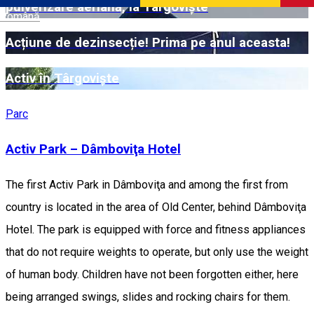
pulverizare aeriană, la Târgoviște
Română
Acțiune de dezinsecție! Prima pe anul aceasta!
Activ în Târgoviște
Parc
Activ Park – Dâmboviţa Hotel
The first Activ Park in Dâmboviţa and among the first from
country is located in the area of Old Center, behind Dâmboviţa
Hotel. The park is equipped with force and fitness appliances
that do not require weights to operate, but only use the weight
of human body. Children have not been forgotten either, here
being arranged swings, slides and rocking chairs for them.