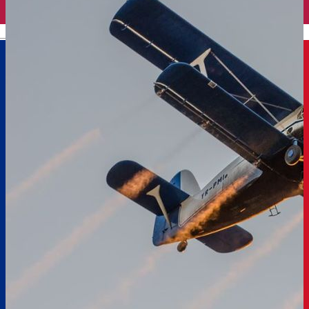
English