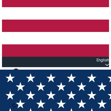
English
Open main menu
Loading