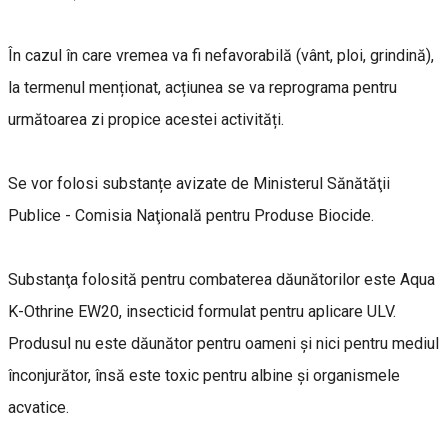
În cazul în care vremea va fi nefavorabilă (vânt, ploi, grindină),
la termenul menționat, acțiunea se va reprograma pentru
următoarea zi propice acestei activități.
Se vor folosi substanțe avizate de Ministerul Sănătăţii
Publice - Comisia Naţională pentru Produse Biocide.
Substanţa folosită pentru combaterea dăunătorilor este Aqua
K-Othrine EW20, insecticid formulat pentru aplicare ULV.
Produsul nu este dăunător pentru oameni și nici pentru mediul
înconjurător, însă este toxic pentru albine și organismele
acvatice.