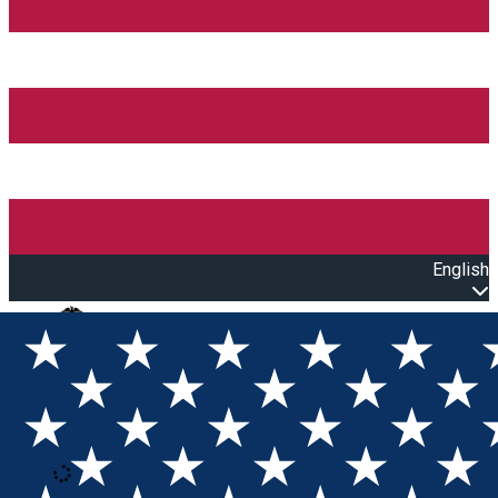
English
Open main menu
Loading