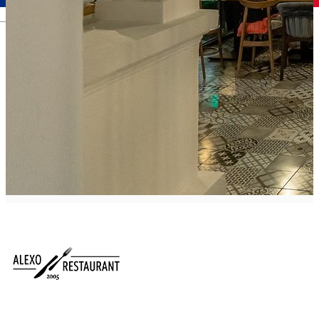
Română