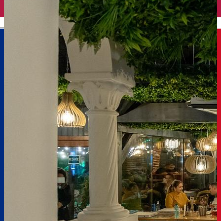
English