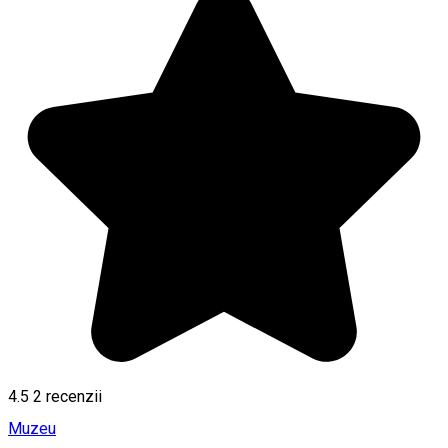
4.5
2
recenzii
Muzeu