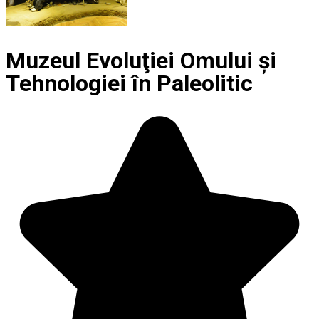
Muzeul Evoluţiei Omului şi
Tehnologiei în Paleolitic