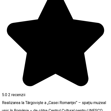
5.0
2
recenzii
Realizarea la Târgoviște a „Casei Romanței” – spațiu muzeal
unic în România – de către Centrul Cultural pentru UNESCO