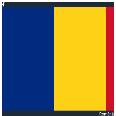
Română