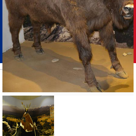
Română