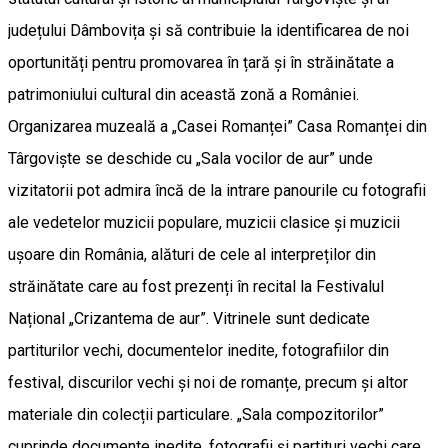
județului Dâmbovița și să contribuie la identificarea de noi
oportunități pentru promovarea în țară și în străinătate a
patrimoniului cultural din această zonă a României.
Organizarea muzeală a „Casei Romanței” Casa Romanței din
Târgoviște se deschide cu „Sala vocilor de aur” unde
vizitatorii pot admira încă de la intrare panourile cu fotografii
ale vedetelor muzicii populare, muzicii clasice și muzicii
ușoare din România, alături de cele al interpreților din
străinătate care au fost prezenți în recital la Festivalul
Național „Crizantema de aur”. Vitrinele sunt dedicate
partiturilor vechi, documentelor inedite, fotografiilor din
festival, discurilor vechi și noi de romanțe, precum și altor
materiale din colecții particulare. „Sala compozitorilor”
cuprinde documente inedite, fotografii și partituri vechi care