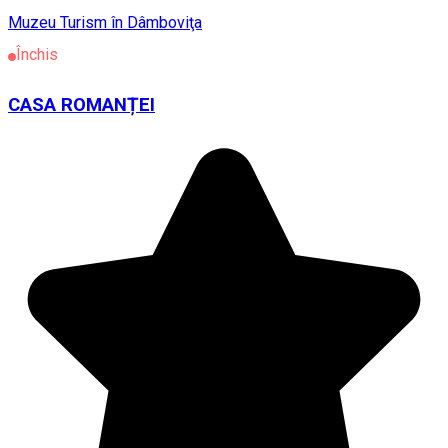
Muzeu
Turism în Dâmboviţa
Închis
CASA ROMANȚEI