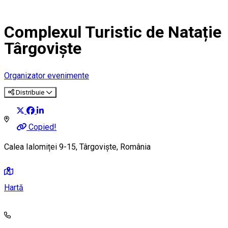
Complexul Turistic de Natație
Târgoviște
Organizator evenimente
Distribuie
Copied!
Calea Ialomiței 9-15, Târgoviște, România
Hartă