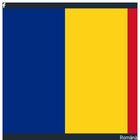
Română