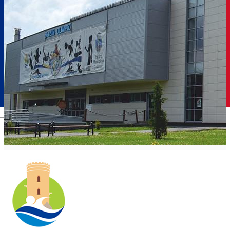
Română