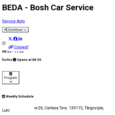
BEDA - Bosh Car Service
Service Auto
Distribuie
Copied!
08:30 - 17:30
Închis
Opens at
08:30
Program
Weekly Schedule
Bulevardul Eroilor nr.26, Centura Teis. 130115, Târgoviște,
Luni