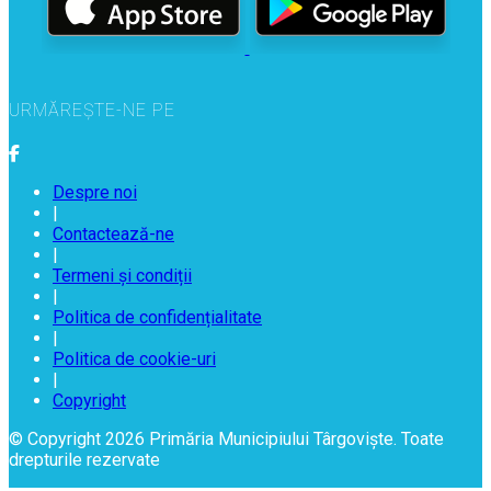
URMĂREȘTE-NE PE
Despre noi
|
Contactează-ne
|
Termeni și condiții
|
Politica de confidențialitate
|
Politica de cookie-uri
|
Copyright
© Copyright 2026 Primăria Municipiului Târgoviște. Toate
drepturile rezervate