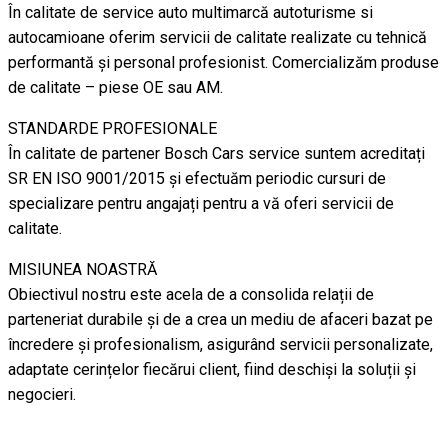
În calitate de service auto multimarcă autoturisme si
autocamioane oferim servicii de calitate realizate cu tehnică
performantă și personal profesionist. Comercializăm produse
de calitate – piese OE sau AM.
STANDARDE PROFESIONALE
În calitate de partener Bosch Cars service suntem acreditați
SR EN ISO 9001/2015 și efectuăm periodic cursuri de
specializare pentru angajați pentru a vă oferi servicii de
calitate.
MISIUNEA NOASTRĂ
Obiectivul nostru este acela de a consolida relații de
parteneriat durabile și de a crea un mediu de afaceri bazat pe
încredere și profesionalism, asigurând servicii personalizate,
adaptate cerințelor fiecărui client, fiind deschiși la soluții și
negocieri.