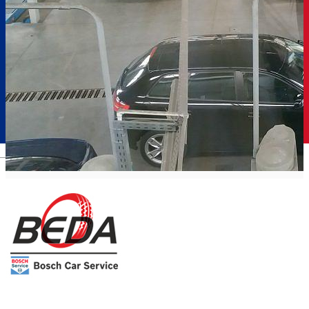
Română