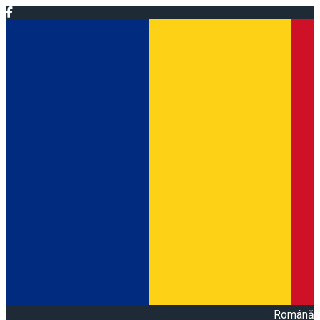
Română