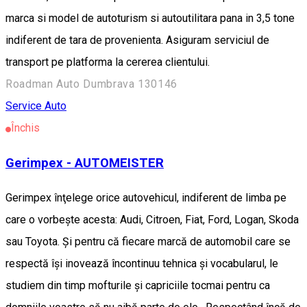
marca si model de autoturism si autoutilitara pana in 3,5 tone
indiferent de tara de provenienta. Asiguram serviciul de
transport pe platforma la cererea clientului.
Roadman Auto Dumbrava 130146
Service Auto
Închis
Gerimpex - AUTOMEISTER
Gerimpex înţelege orice autovehicul, indiferent de limba pe
care o vorbeşte acesta: Audi, Citroen, Fiat, Ford, Logan, Skoda
sau Toyota. Şi pentru că fiecare marcă de automobil care se
respectă îşi inovează încontinuu tehnica şi vocabularul, le
studiem din timp mofturile şi capriciile tocmai pentru ca