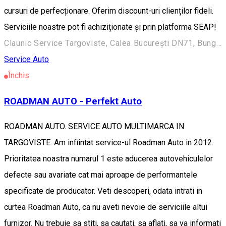
cursuri de perfecționare. Oferim discount-uri clienților fideli.
Serviciile noastre pot fi achiziționate și prin platforma SEAP!
Claunic Service Targoviste, Calea București DN71, Bungetu, 137497, România
Service Auto
Închis
ROADMAN AUTO - Perfekt Auto
ROADMAN AUTO. SERVICE AUTO MULTIMARCA IN
TARGOVISTE. Am infiintat service-ul Roadman Auto in 2012.
Prioritatea noastra numarul 1 este aducerea autovehiculelor
defecte sau avariate cat mai aproape de performantele
specificate de producator. Veti descoperi, odata intrati in
curtea Roadman Auto, ca nu aveti nevoie de serviciile altui
furnizor. Nu trebuie sa stiti, sa cautati, sa aflati, sa va informati