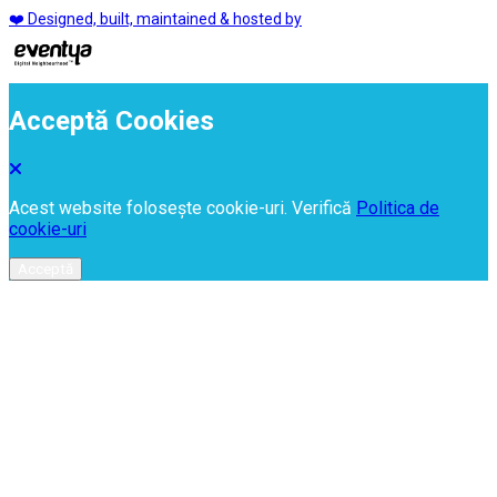
❤️ Designed, built, maintained & hosted by
Acceptă Cookies
Acest website folosește cookie-uri. Verifică
Politica de
cookie-uri
Acceptă