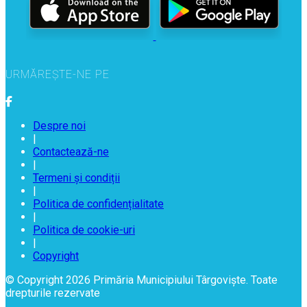
URMĂREȘTE-NE PE
Despre noi
|
Contactează-ne
|
Termeni și condiții
|
Politica de confidențialitate
|
Politica de cookie-uri
|
Copyright
© Copyright 2026 Primăria Municipiului Târgoviște. Toate
drepturile rezervate