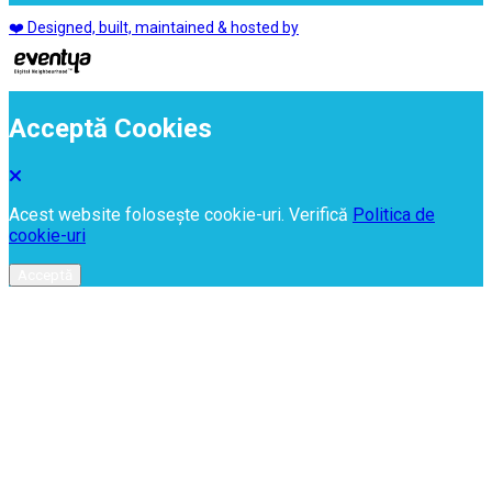
❤️ Designed, built, maintained & hosted by
Acceptă Cookies
Acest website folosește cookie-uri. Verifică
Politica de
cookie-uri
Acceptă