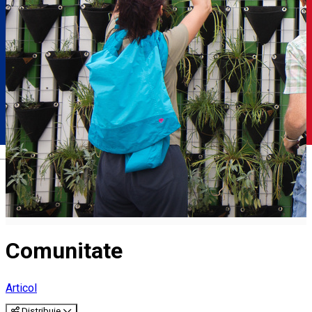
Română
Comunitate
Articol
Distribuie