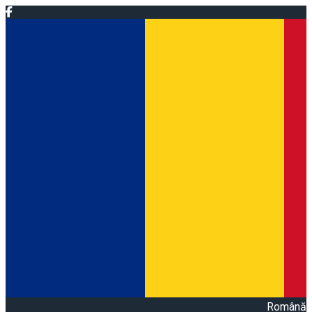
Română