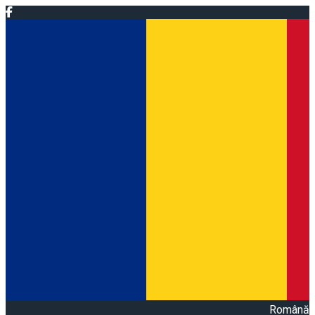
Română