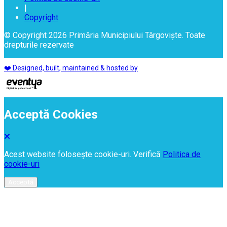
|
Copyright
© Copyright 2026 Primăria Municipiului Târgoviște. Toate
drepturile rezervate
❤️ Designed, built, maintained & hosted by
Acceptă Cookies
Acest website folosește cookie-uri. Verifică
Politica de
cookie-uri
Acceptă