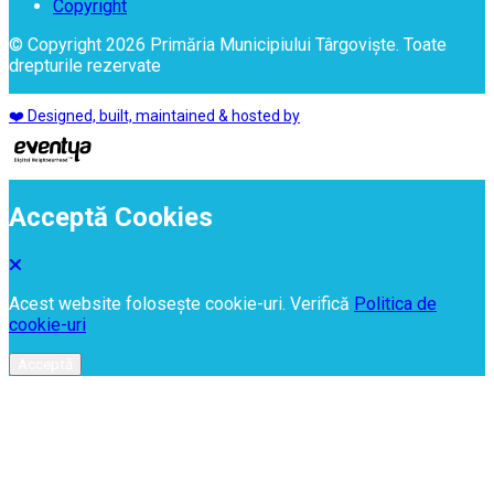
Copyright
© Copyright 2026 Primăria Municipiului Târgoviște. Toate
drepturile rezervate
❤️ Designed, built, maintained & hosted by
Acceptă Cookies
Acest website folosește cookie-uri. Verifică
Politica de
cookie-uri
Acceptă