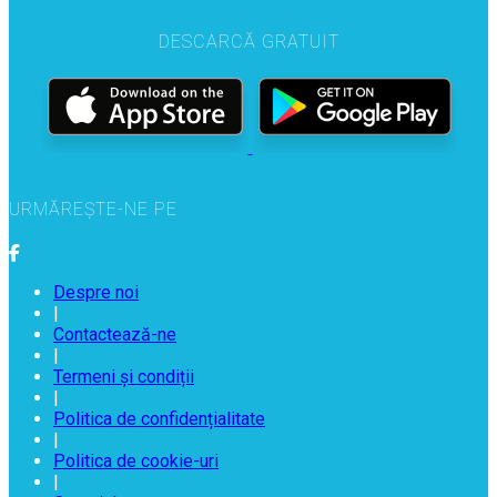
DESCARCĂ GRATUIT
URMĂREȘTE-NE PE
Despre noi
|
Contactează-ne
|
Termeni și condiții
|
Politica de confidențialitate
|
Politica de cookie-uri
|