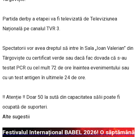
Partida derby a etapei va fi televizată de Televiziunea
Națională pe canalul TVR 3.
Spectatorii vor avea dreptul să intre în Sala „Ioan Valerian” din
Târgoviște cu certificat verde sau dacă fac dovada că s-au
testat PCR cu cel mult 72 de ore înaintea evenimentului sau
cu un test antigen în ultimele 24 de ore.
‼ Atenție ‼ Doar 50 la sută din capacitatea sălii poate fi
ocupată de suporteri.
Alte sugestii
Festivalul Internațional BABEL 2026! O săptămână