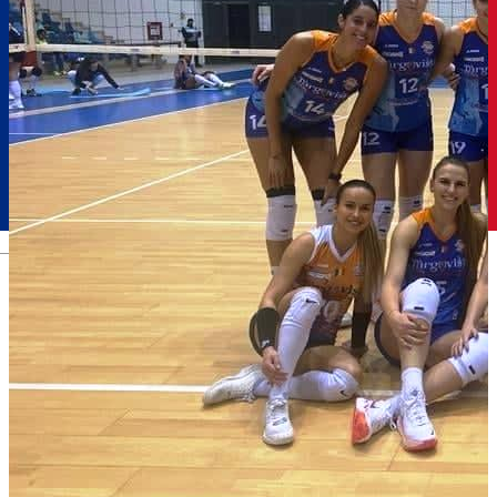
Română