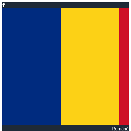
Română