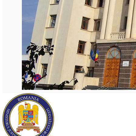
Română