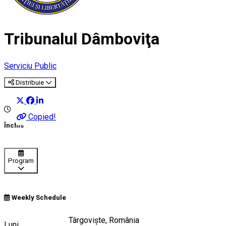
Tribunalul Dâmboviţa
Serviciu Public
Distribuie
Copied!
Închis
Program
Weekly Schedule
Calea București 3, Târgoviște, România
Luni