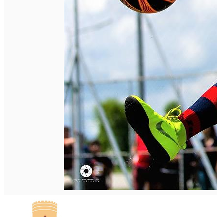
Română