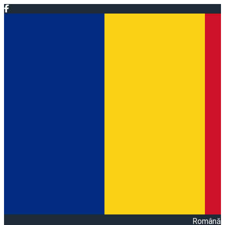
Română