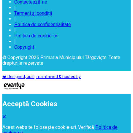
Contactează-ne
|
Termeni și condiții
|
Politica de confidențialitate
|
Politica de cookie-uri
|
Copyright
© Copyright 2026 Primăria Municipiului Târgoviște. Toate
drepturile rezervate
❤️ Designed, built, maintained & hosted by
Acceptă Cookies
Acest website folosește cookie-uri. Verifică
Politica de
cookie-uri