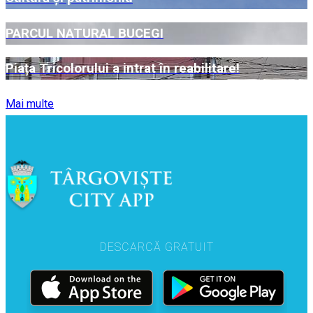
PARCUL NATURAL BUCEGI
Piața Tricolorului a intrat în reabilitare!
Mai multe
DESCARCĂ GRATUIT