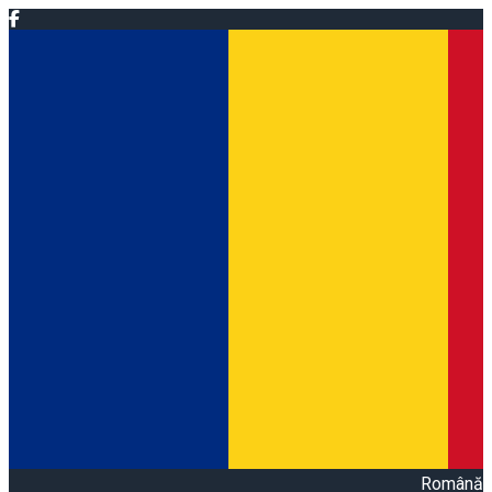
Română