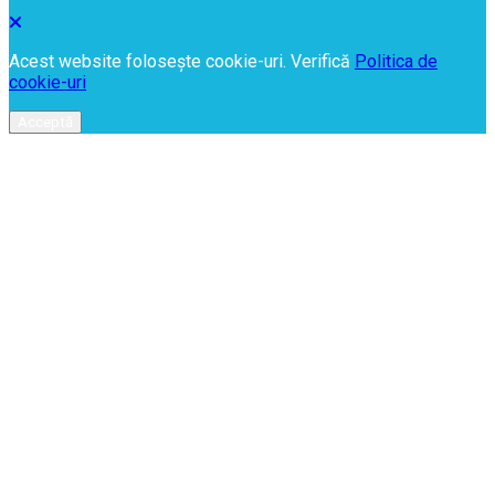
Acest website folosește cookie-uri. Verifică
Politica de
cookie-uri
Acceptă