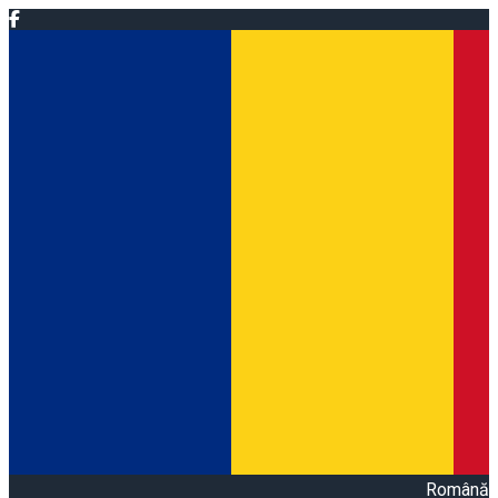
Română