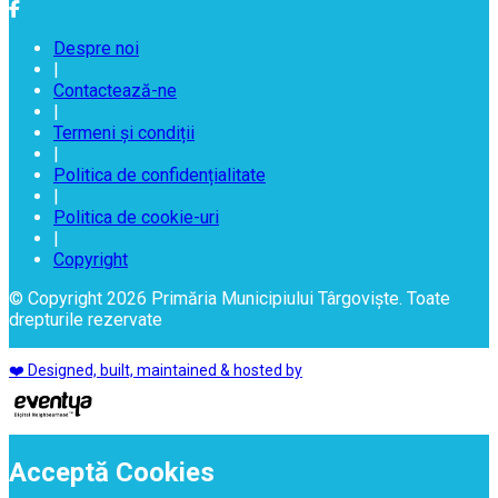
Despre noi
|
Contactează-ne
|
Termeni și condiții
|
Politica de confidențialitate
|
Politica de cookie-uri
|
Copyright
© Copyright 2026 Primăria Municipiului Târgoviște. Toate
drepturile rezervate
❤️ Designed, built, maintained & hosted by
Acceptă Cookies