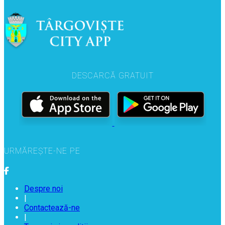
DESCARCĂ GRATUIT
URMĂREȘTE-NE PE
Despre noi
|
Contactează-ne
|