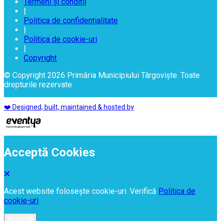
Termeni și condiții
|
Politica de confidențialitate
|
Politica de cookie-uri
|
Copyright
© Copyright 2026 Primăria Municipiului Târgoviște. Toate
drepturile rezervate
❤️ Designed, built, maintained & hosted by
Acceptă Cookies
Acest website folosește cookie-uri. Verifică
Politica de
cookie-uri
Acceptă