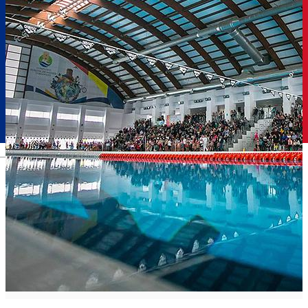
Română