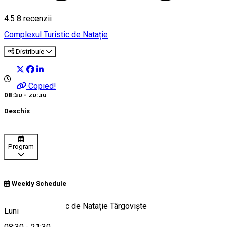
4.5
8
recenzii
Complexul Turistic de Natație
Distribuie
Copied!
08:30 - 20:30
Deschis
Program
Weekly Schedule
Complexul Turistic de Natație Târgoviște
Luni