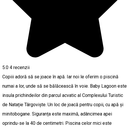
5.0
4
recenzii
Copiii adoră să se joace în apă. Iar noi le oferim o piscină
numai a lor, unde să se bălăcească în voie. Baby Lagoon este
insula prichindeilor din parcul acvatic al Complexului Turistic
de Natație Târgoviște. Un loc de joacă pentru copii, cu apă și
minitobogane. Siguranța este maximă, adâncimea apei
oprindu-se la 40 de centimetri. Piscina celor mici este