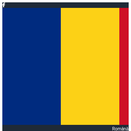
Română