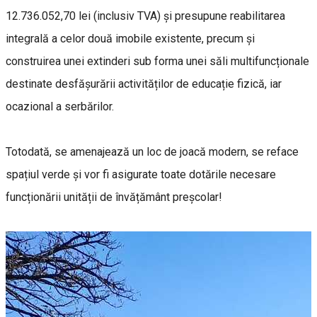
12.736.052,70 lei (inclusiv TVA) și presupune reabilitarea
integrală a celor două imobile existente, precum și
construirea unei extinderi sub forma unei săli multifuncționale
destinate desfășurării activităților de educație fizică, iar
ocazional a serbărilor.
Totodată, se amenajează un loc de joacă modern, se reface
spațiul verde și vor fi asigurate toate dotările necesare
funcționării unității de învățământ preșcolar!