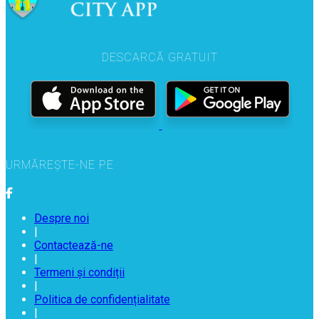
DESCARCĂ GRATUIT
URMĂREȘTE-NE PE
Despre noi
|
Contactează-ne
|
Termeni și condiții
|
Politica de confidențialitate
|