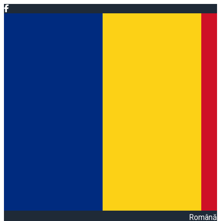
Română