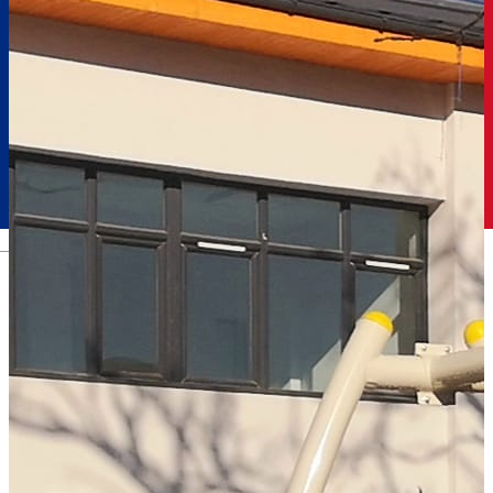
Română