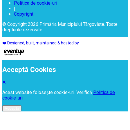
Politica de cookie-uri
|
Copyright
© Copyright 2026 Primăria Municipiului Târgoviște. Toate
drepturile rezervate
❤️ Designed, built, maintained & hosted by
Acceptă Cookies
Acest website folosește cookie-uri. Verifică
Politica de
cookie-uri
Acceptă