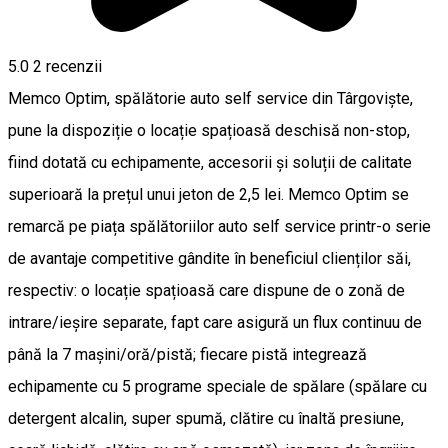
5.0
2
recenzii
Memco Optim, spălătorie auto self service din Târgoviște,
pune la dispoziție o locație spațioasă deschisă non-stop,
fiind dotată cu echipamente, accesorii și soluții de calitate
superioară la prețul unui jeton de 2,5 lei. Memco Optim se
remarcă pe piața spălătoriilor auto self service printr-o serie
de avantaje competitive gândite în beneficiul clienților săi,
respectiv: o locație spațioasă care dispune de o zonă de
intrare/ieșire separate, fapt care asigură un flux continuu de
până la 7 mașini/oră/pistă; fiecare pistă integrează
echipamente cu 5 programe speciale de spălare (spălare cu
detergent alcalin, super spumă, clătire cu înaltă presiune,