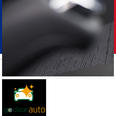
Română