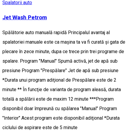
Spalatorii auto
Jet Wash Petrom
Spălătorie auto manuală rapidă Principalul avantaj al
spalatoriei manuale este ca maşina ta va fi curată şi gata de
plecare în zece minute, dupa ce trece prin trei programe de
spalare. Program "Manual" Spumă activă, jet de apă sub
presiune Program "Prespălare" Jet de apă sub presiune
*Durata unui program adiţional de Prespălare este de 2
minute ** În funcţie de varianta de program aleasă, durata
totală a spălării este de maxim 12 minute ***Program
disponibil doar împreună cu spălarea "Manual" Program
"Interior" Acest program este disponibil adiţional *Durata
ciclului de aspirare este de 5 minute