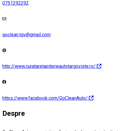
0751292292
goclean.tgv@gmail.com
http://www.curataretapiterieautotargoviste.ro/
https://www.facebook.com/GoCleanAuto/
Despre