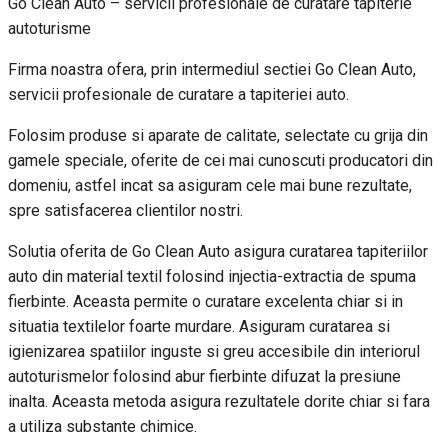
Go Clean Auto – servicii profesionale de curatare tapiterie
autoturisme
Firma noastra ofera, prin intermediul sectiei Go Clean Auto,
servicii profesionale de curatare a tapiteriei auto.
Folosim produse si aparate de calitate, selectate cu grija din
gamele speciale, oferite de cei mai cunoscuti producatori din
domeniu, astfel incat sa asiguram cele mai bune rezultate,
spre satisfacerea clientilor nostri.
Solutia oferita de Go Clean Auto asigura curatarea tapiteriilor
auto din material textil folosind injectia-extractia de spuma
fierbinte. Aceasta permite o curatare excelenta chiar si in
situatia textilelor foarte murdare. Asiguram curatarea si
igienizarea spatiilor inguste si greu accesibile din interiorul
autoturismelor folosind abur fierbinte difuzat la presiune
inalta. Aceasta metoda asigura rezultatele dorite chiar si fara
a utiliza substante chimice.