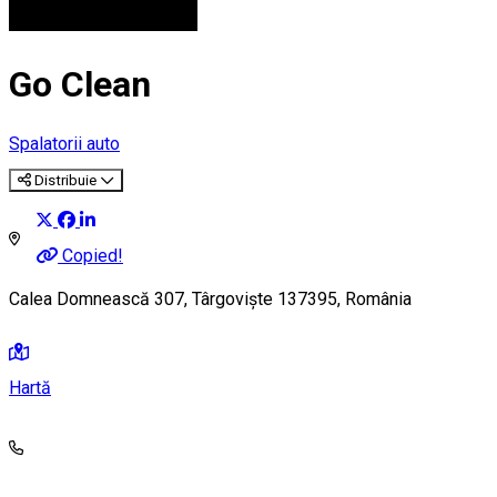
Go Clean
Spalatorii auto
Distribuie
Copied!
Calea Domnească 307, Târgoviște 137395, România
Hartă