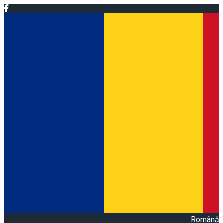
Română