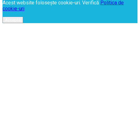
Acest website folosește cookie-uri. Verifică
Politica de
cookie-uri
Acceptă