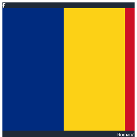
Română