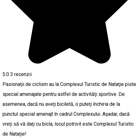
5.0
3
recenzii
Pasionaţii de ciclism au la Complexul Turistic de Nataţie piste
special amenajate pentru astfel de activităţi sportive. De
asemenea, dacă nu aveţi biciletă, o puteţi închiria de la
punctul special amenajt în cadrul Complexului. Aşadar, dacă
vreţi să vă daţi cu bicla, locul potrivit este Complexul Turistic
de Nataţie!