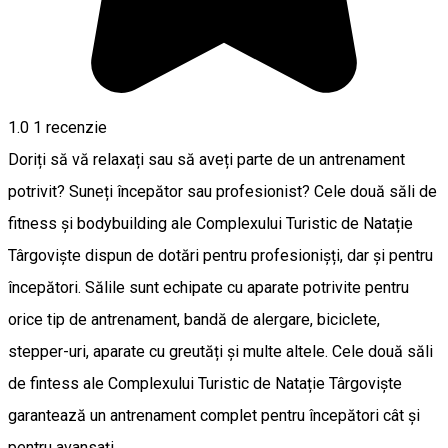
1.0
1 recenzie
Doriți să vă relaxați sau să aveți parte de un antrenament
potrivit? Suneți începător sau profesionist? Cele două săli de
fitness și bodybuilding ale Complexului Turistic de Natație
Târgoviște dispun de dotări pentru profesionișți, dar și pentru
începători. Sălile sunt echipate cu aparate potrivite pentru
orice tip de antrenament, bandă de alergare, biciclete,
stepper-uri, aparate cu greutăți și multe altele. Cele două săli
de fintess ale Complexului Turistic de Natație Târgoviște
garantează un antrenament complet pentru începători cât și
pentru avansați.