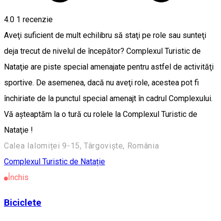
4.0
1 recenzie
Aveţi suficient de mult echilibru să staţi pe role sau sunteţi
deja trecut de nivelul de începător? Complexul Turistic de
Nataţie are piste special amenajate pentru astfel de activităţi
sportive. De asemenea, dacă nu aveţi role, acestea pot fi
închiriate de la punctul special amenajt în cadrul Complexului.
Vă aşteaptăm la o tură cu rolele la Complexul Turistic de
Nataţie !
Calea Ialomiței 9-15, Târgoviște, România
Complexul Turistic de Natație
Închis
Biciclete