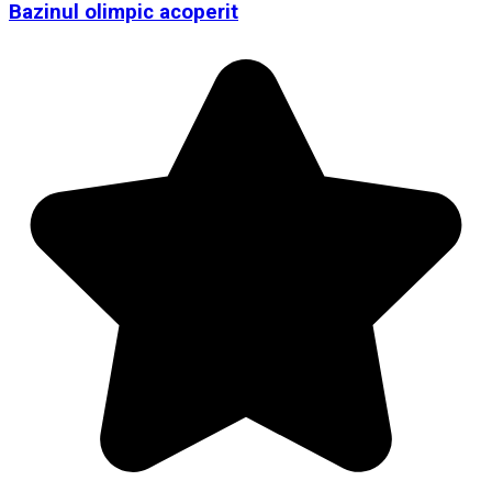
Bazinul olimpic acoperit