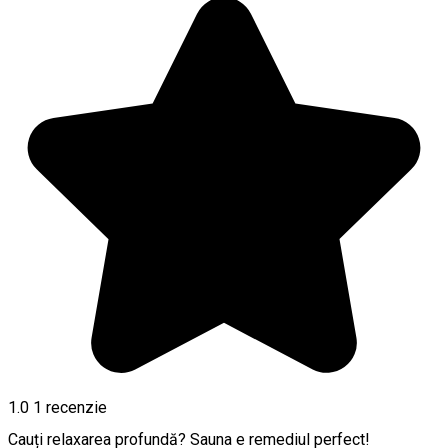
1.0
1 recenzie
Cauți relaxarea profundă? Sauna e remediul perfect!