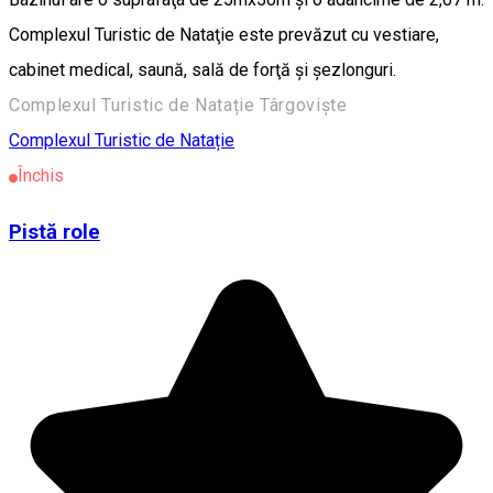
Complexul Turistic de Nataţie este prevăzut cu vestiare,
cabinet medical, saună, sală de forţă şi şezlonguri.
Complexul Turistic de Natație Târgoviște
Complexul Turistic de Natație
Închis
Pistă role