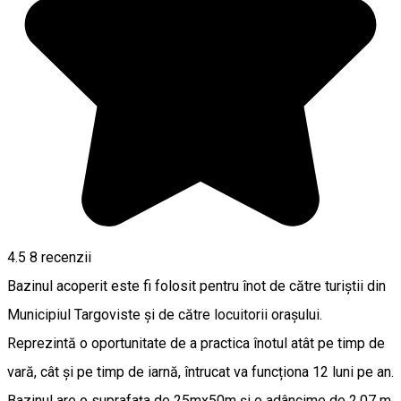
4.5
8
recenzii
Bazinul acoperit este fi folosit pentru înot de către turiștii din
Municipiul Targoviste și de către locuitorii orașului.
Reprezintă o oportunitate de a practica înotul atât pe timp de
vară, cât și pe timp de iarnă, întrucat va funcționa 12 luni pe an.
Bazinul are o suprafaţa de 25mx50m şi o adâncime de 2,07 m.