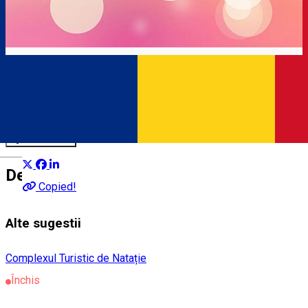
Complexul de natație
Complexul Turistic de Natație
Distribuie
Română
Despre
Copied!
Alte sugestii
Complexul Turistic de Natație
Închis