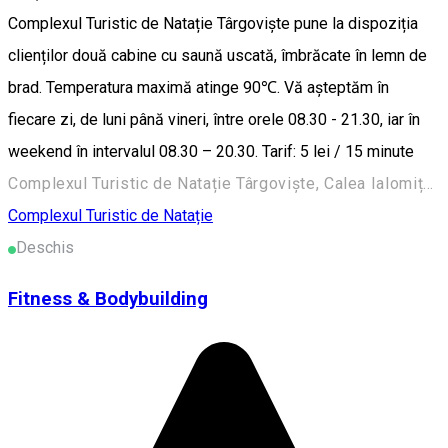
Complexul Turistic de Natație Târgoviște pune la dispoziția
clienților două cabine cu saună uscată, îmbrăcate în lemn de
brad. Temperatura maximă atinge 90℃. Vă așteptăm în
fiecare zi, de luni până vineri, între orele 08.30 - 21.30, iar în
weekend în intervalul 08.30 – 20.30. Tarif: 5 lei / 15 minute
Complexul Turistic de Natație Târgoviște, Calea Ialomiței, Târgoviște, România
Complexul Turistic de Natație
Deschis
Fitness & Bodybuilding