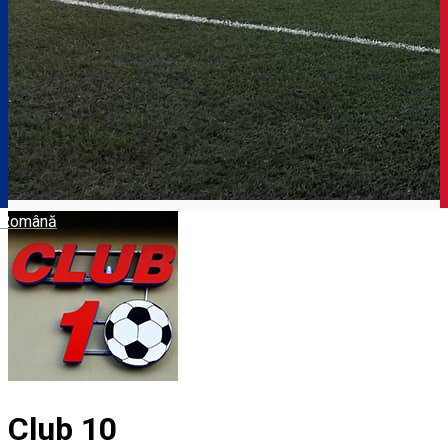
Română
Club 10