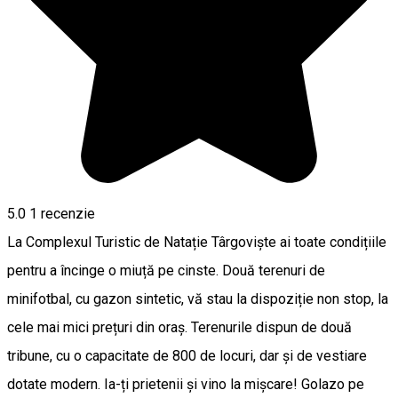
5.0
1 recenzie
La Complexul Turistic de Natație Târgoviște ai toate condițiile
pentru a încinge o miuță pe cinste. Două terenuri de
minifotbal, cu gazon sintetic, vă stau la dispoziție non stop, la
cele mai mici prețuri din oraș. Terenurile dispun de două
tribune, cu o capacitate de 800 de locuri, dar și de vestiare
dotate modern. Ia-ți prietenii și vino la mișcare! Golazo pe