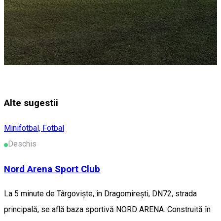
Alte sugestii
Minifotbal, Fotbal
Deschis
Nord Arena Sport Club
La 5 minute de Târgoviște, în Dragomirești, DN72, strada
principală, se află baza sportivă NORD ARENA. Construită în