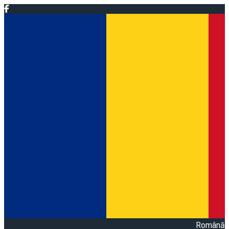
Română