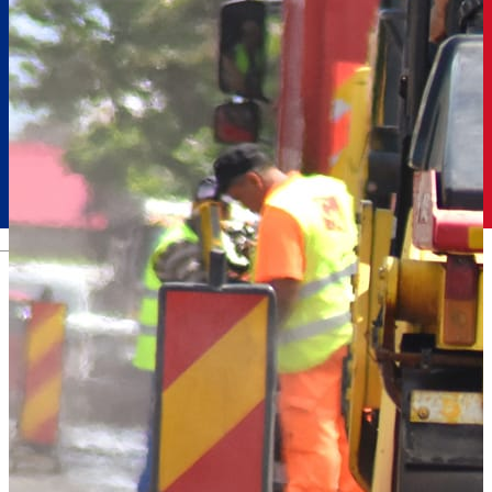
Română