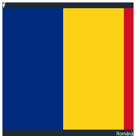
Română