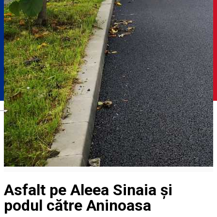
Română
Asfalt pe Aleea Sinaia și
podul către Aninoasa