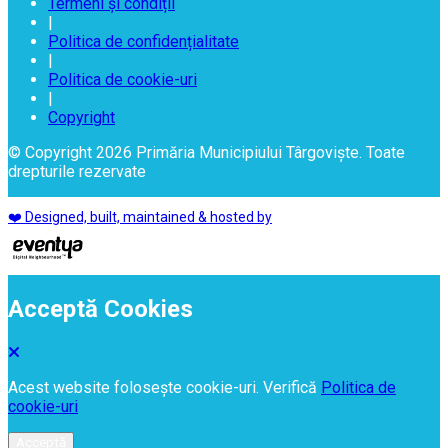
Termeni și condiții
|
Politica de confidențialitate
|
Politica de cookie-uri
|
Copyright
© Copyright 2026 Primăria Municipiului Târgoviște. Toate
drepturile rezervate
❤️ Designed, built, maintained & hosted by
Acceptă Cookies
Acest website folosește cookie-uri. Verifică
Politica de
cookie-uri
Acceptă