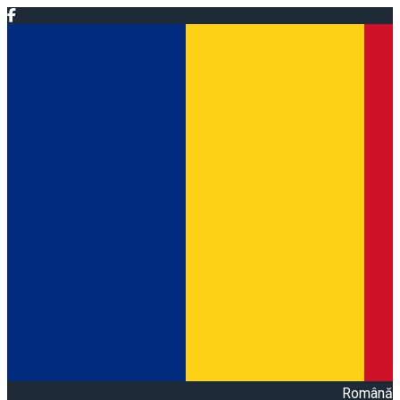
Română