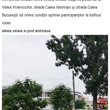
Valea Voievozilor, strada Calea Ialomiței și strada Calea
București să ofere condiții optime participanților la traficul
rutier.
aleea sinaia si pod aninoasa