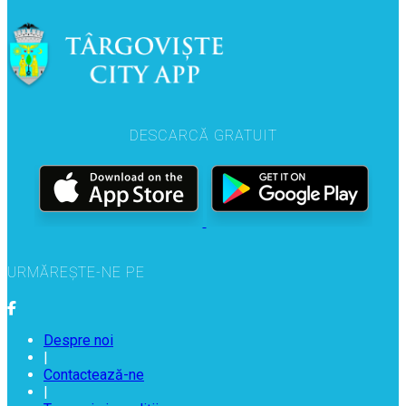
DESCARCĂ GRATUIT
URMĂREȘTE-NE PE
Despre noi
|
Contactează-ne
|