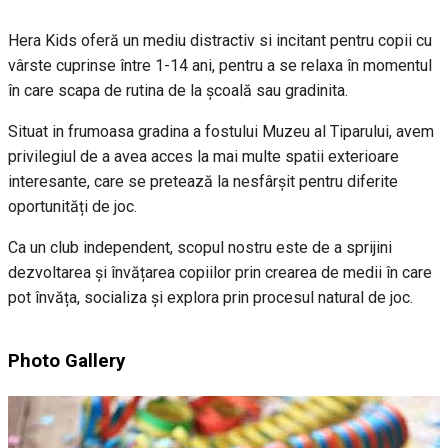
Hera Kids oferă un mediu distractiv si incitant pentru copii cu
vârste cuprinse între 1-14 ani, pentru a se relaxa în momentul
în care scapa de rutina de la școală sau gradinita.
Situat in frumoasa gradina a fostului Muzeu al Tiparului, avem
privilegiul de a avea acces la mai multe spatii exterioare
interesante, care se pretează la nesfârșit pentru diferite
oportunități de joc.
Ca un club independent, scopul nostru este de a sprijini
dezvoltarea și învățarea copiilor prin crearea de medii în care
pot învăța, socializa și explora prin procesul natural de joc.
Photo Gallery