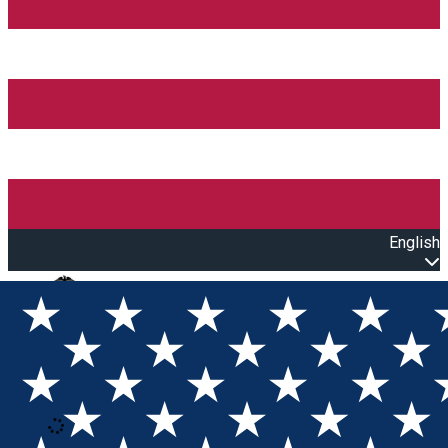
English
Open main menu
Loading