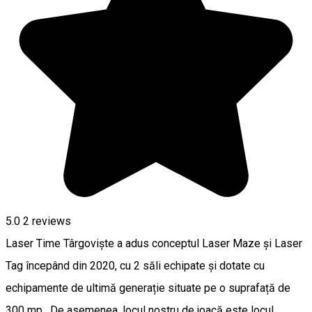
5.0
2
reviews
Laser Time Târgoviște a adus conceptul Laser Maze și Laser
Tag începând din 2020, cu 2 săli echipate și dotate cu
echipamente de ultimă generație situate pe o suprafață de
300 mp. De asemenea, locul nostru de joacă este locul