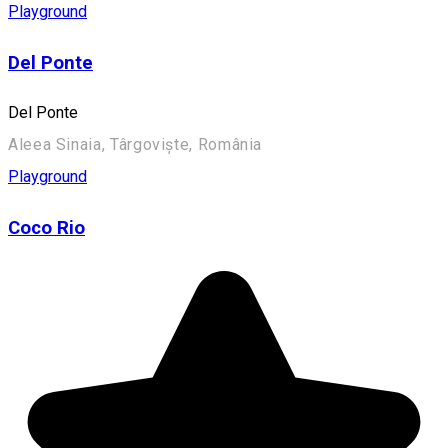
Playground
Del Ponte
Del Ponte
Aleea Sinaia, Târgoviște, România
Playground
Coco Rio