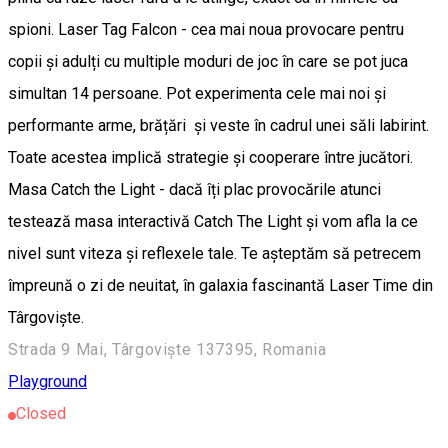
spioni. Laser Tag Falcon - cea mai noua provocare pentru
copii și adulți cu multiple moduri de joc în care se pot juca
simultan 14 persoane. Pot experimenta cele mai noi și
performante arme, brățări și veste în cadrul unei săli labirint.
Toate acestea implică strategie și cooperare între jucători.
Masa Catch the Light - dacă îți plac provocările atunci
testează masa interactivă Catch The Light și vom afla la ce
nivel sunt viteza și reflexele tale. Te așteptăm să petrecem
împreună o zi de neuitat, în galaxia fascinantă Laser Time din
Târgoviște.
Strada 9 Mai, Târgoviște 137395, Romania
Playground
Closed