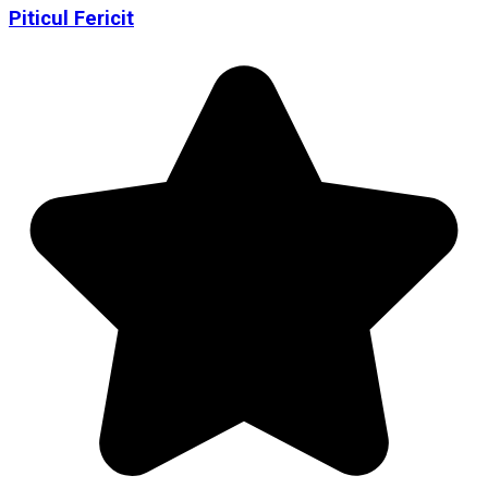
Piticul Fericit