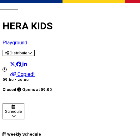
Română
HERA KIDS
Playground
Distribuie
Copied!
09:00 - 20:00
Closed
Opens at
09:00
Schedule
Weekly Schedule