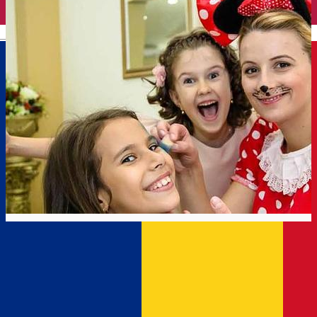
English