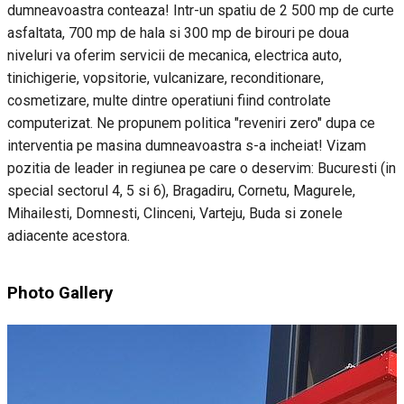
dumneavoastra conteaza! Intr-un spatiu de 2 500 mp de curte
asfaltata, 700 mp de hala si 300 mp de birouri pe doua
niveluri va oferim servicii de mecanica, electrica auto,
tinichigerie, vopsitorie, vulcanizare, reconditionare,
cosmetizare, multe dintre operatiuni fiind controlate
computerizat. Ne propunem politica "reveniri zero" dupa ce
interventia pe masina dumneavoastra s-a incheiat! Vizam
pozitia de leader in regiunea pe care o deservim: Bucuresti (in
special sectorul 4, 5 si 6), Bragadiru, Cornetu, Magurele,
Mihailesti, Domnesti, Clinceni, Varteju, Buda si zonele
adiacente acestora.
Photo Gallery