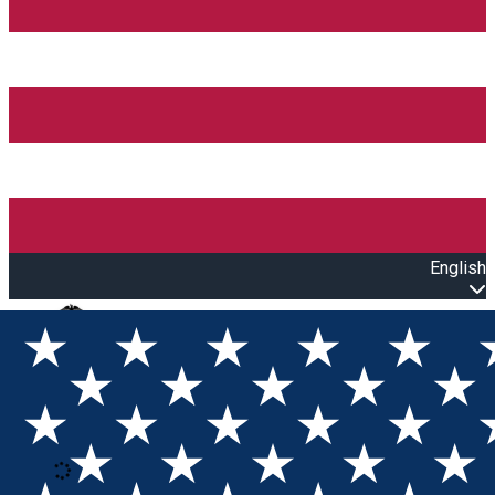
English
Open main menu
Loading