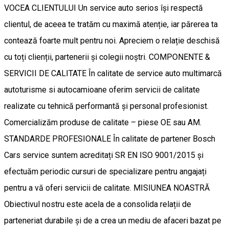
VOCEA CLIENTULUI Un service auto serios își respectă
clientul, de aceea te tratăm cu maximă atenție, iar părerea ta
contează foarte mult pentru noi. Apreciem o relație deschisă
cu toți clienții, partenerii și colegii noștri. COMPONENTE &
SERVICII DE CALITATE În calitate de service auto multimarcă
autoturisme si autocamioane oferim servicii de calitate
realizate cu tehnică performantă și personal profesionist.
Comercializăm produse de calitate – piese OE sau AM.
STANDARDE PROFESIONALE În calitate de partener Bosch
Cars service suntem acreditați SR EN ISO 9001/2015 și
efectuăm periodic cursuri de specializare pentru angajați
pentru a vă oferi servicii de calitate. MISIUNEA NOASTRĂ
Obiectivul nostru este acela de a consolida relații de
parteneriat durabile și de a crea un mediu de afaceri bazat pe