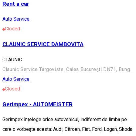
Rent a car
Auto Service
Closed
CLAUNIC SERVICE DAMBOVITA
CLAUNIC
Claunic Service Targoviste, Calea București DN71, Bungetu, 137497, România
Auto Service
Closed
Gerimpex - AUTOMEISTER
Gerimpex înţelege orice autovehicul, indiferent de limba pe
care o vorbeşte acesta: Audi, Citroen, Fiat, Ford, Logan, Skoda