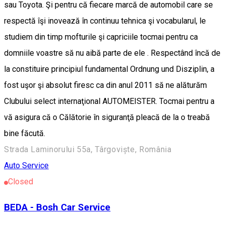
sau Toyota. Şi pentru că fiecare marcă de automobil care se
respectă îşi inovează în continuu tehnica şi vocabularul, le
studiem din timp mofturile şi capriciile tocmai pentru ca
domniile voastre să nu aibă parte de ele . Respectând încă de
la constituire principiul fundamental Ordnung und Disziplin, a
fost uşor şi absolut firesc ca din anul 2011 să ne alăturăm
Clubului select internaţional AUTOMEISTER. Tocmai pentru a
vă asigura că o Călătorie în siguranţă pleacă de la o treabă
bine făcută.
Strada Laminorului 55a, Târgoviște, România
Auto Service
Closed
BEDA - Bosh Car Service