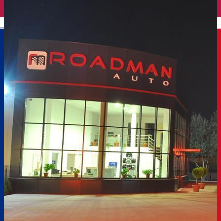
English