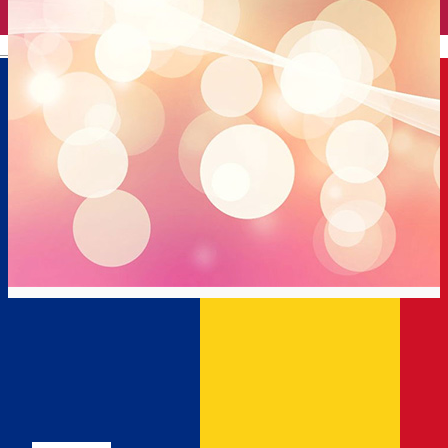
English
SC KLM
Restaurant
Distribuie