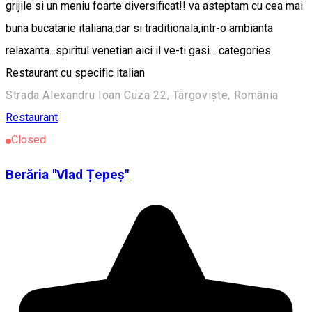
grijile si un meniu foarte diversificat!! va asteptam cu cea mai
buna bucatarie italiana,dar si traditionala,intr-o ambianta
relaxanta...spiritul venetian aici il ve-ti gasi... categories
Restaurant cu specific italian
Strada Alexandru Ioan Cuza 22, Târgoviște, România
Restaurant
Closed
Berăria "Vlad Țepeș"