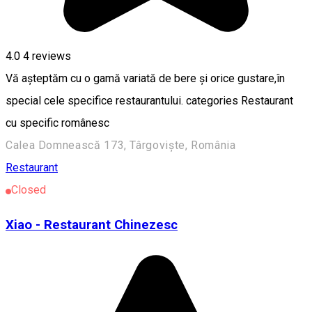
4.0
4
reviews
Vă așteptăm cu o gamă variată de bere și orice gustare,în
special cele specifice restaurantului. categories Restaurant
cu specific românesc
Calea Domnească 173, Târgoviște, România
Restaurant
Closed
Xiao - Restaurant Chinezesc