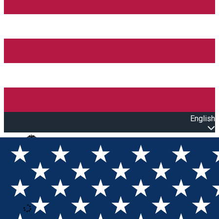
English
Open main menu
Loading