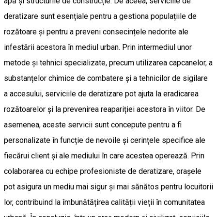
apă și structurile de construcție. De aceea, serviciile de
deratizare sunt esențiale pentru a gestiona populațiile de
rozătoare și pentru a preveni consecințele nedorite ale
infestării acestora în mediul urban. Prin intermediul unor
metode și tehnici specializate, precum utilizarea capcanelor, a
substanțelor chimice de combatere și a tehnicilor de sigilare
a accesului, serviciile de deratizare pot ajuta la eradicarea
rozătoarelor și la prevenirea reapariției acestora în viitor. De
asemenea, aceste servicii sunt concepute pentru a fi
personalizate în funcție de nevoile și cerințele specifice ale
fiecărui client și ale mediului în care acestea operează. Prin
colaborarea cu echipe profesioniste de deratizare, orașele
pot asigura un mediu mai sigur și mai sănătos pentru locuitorii
lor, contribuind la îmbunătățirea calității vieții în comunitatea