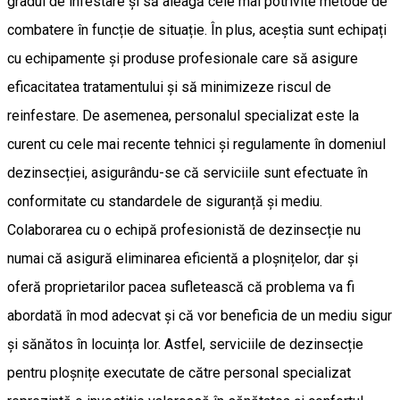
gradul de infestare și să aleagă cele mai potrivite metode de
combatere în funcție de situație. În plus, aceștia sunt echipați
cu echipamente și produse profesionale care să asigure
eficacitatea tratamentului și să minimizeze riscul de
reinfestare. De asemenea, personalul specializat este la
curent cu cele mai recente tehnici și regulamente în domeniul
dezinsecției, asigurându-se că serviciile sunt efectuate în
conformitate cu standardele de siguranță și mediu.
Colaborarea cu o echipă profesionistă de dezinsecție nu
numai că asigură eliminarea eficientă a ploșnițelor, dar și
oferă proprietarilor pacea sufletească că problema va fi
abordată în mod adecvat și că vor beneficia de un mediu sigur
și sănătos în locuința lor. Astfel, serviciile de dezinsecție
pentru ploșnițe executate de către personal specializat