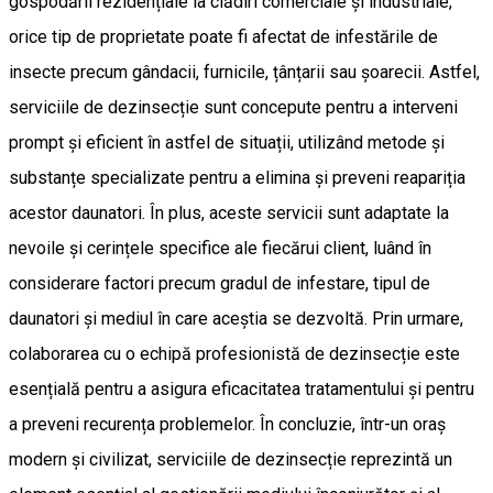
gospodării rezidențiale la clădiri comerciale și industriale,
orice tip de proprietate poate fi afectat de infestările de
insecte precum gândacii, furnicile, țânțarii sau șoarecii. Astfel,
serviciile de dezinsecție sunt concepute pentru a interveni
prompt și eficient în astfel de situații, utilizând metode și
substanțe specializate pentru a elimina și preveni reapariția
acestor daunatori. În plus, aceste servicii sunt adaptate la
nevoile și cerințele specifice ale fiecărui client, luând în
considerare factori precum gradul de infestare, tipul de
daunatori și mediul în care aceștia se dezvoltă. Prin urmare,
colaborarea cu o echipă profesionistă de dezinsecție este
esențială pentru a asigura eficacitatea tratamentului și pentru
a preveni recurența problemelor. În concluzie, într-un oraș
modern și civilizat, serviciile de dezinsecție reprezintă un