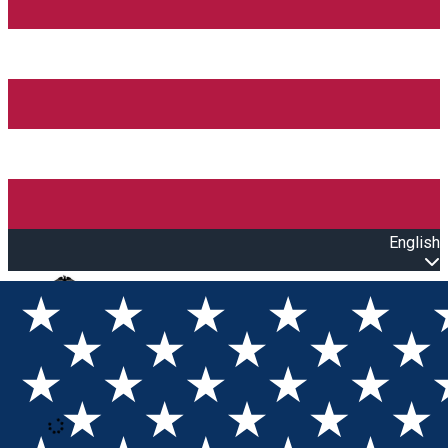
English
Open main menu
Loading