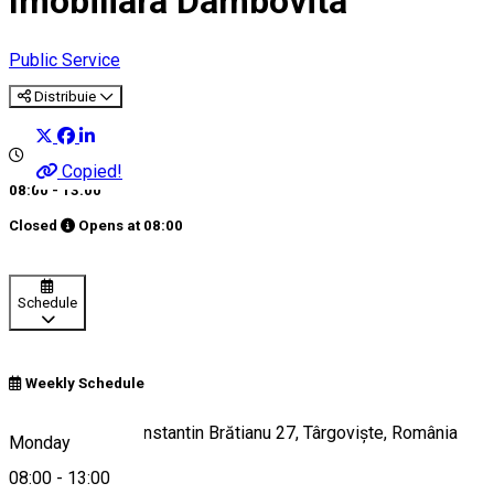
Imobiliara Dambovita
Public Service
Distribuie
Copied!
08:00 - 13:00
Closed
Opens at
08:00
Schedule
Weekly Schedule
Bulevardul Ion Constantin Brătianu 27, Târgoviște, România
Monday
08:00
-
13:00