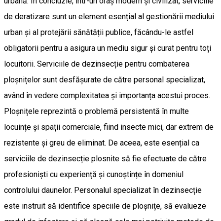
urbană. În concluzie, într-un oraș modern și civilizat, serviciile
de deratizare sunt un element esențial al gestionării mediului
urban și al protejării sănătății publice, făcându-le astfel
obligatorii pentru a asigura un mediu sigur și curat pentru toți
locuitorii. Serviciile de dezinsecție pentru combaterea
ploșnițelor sunt desfășurate de către personal specializat,
având în vedere complexitatea și importanța acestui proces.
Ploșnițele reprezintă o problemă persistentă în multe
locuințe și spații comerciale, fiind insecte mici, dar extrem de
rezistente și greu de eliminat. De aceea, este esențial ca
serviciile de dezinsecție plosnite să fie efectuate de către
profesioniști cu experiență și cunoștințe în domeniul
controlului daunelor. Personalul specializat în dezinsecție
este instruit să identifice speciile de ploșnițe, să evalueze