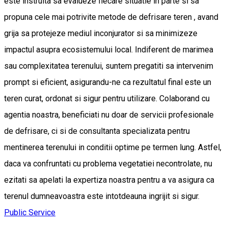
este instruita sa evalueze fiecare situatie in parte si sa
propuna cele mai potrivite metode de defrisare teren , avand
grija sa protejeze mediul inconjurator si sa minimizeze
impactul asupra ecosistemului local. Indiferent de marimea
sau complexitatea terenului, suntem pregatiti sa intervenim
prompt si eficient, asigurandu-ne ca rezultatul final este un
teren curat, ordonat si sigur pentru utilizare. Colaborand cu
agentia noastra, beneficiati nu doar de servicii profesionale
de defrisare, ci si de consultanta specializata pentru
mentinerea terenului in conditii optime pe termen lung. Astfel,
daca va confruntati cu problema vegetatiei necontrolate, nu
ezitati sa apelati la expertiza noastra pentru a va asigura ca
terenul dumneavoastra este intotdeauna ingrijit si sigur.
Public Service