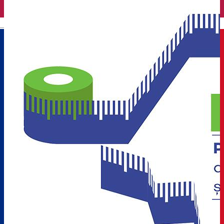
English