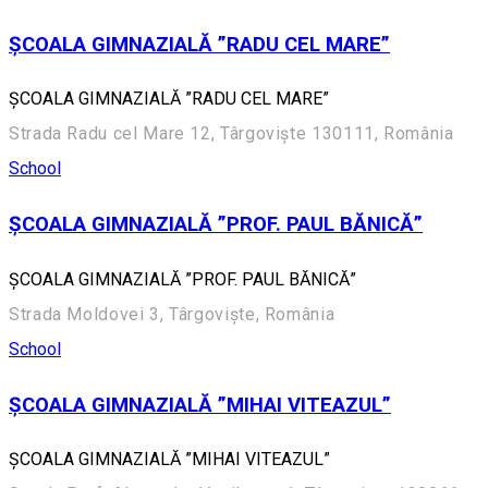
ȘCOALA GIMNAZIALĂ ”RADU CEL MARE”
ȘCOALA GIMNAZIALĂ ”RADU CEL MARE”
Strada Radu cel Mare 12, Târgoviște 130111, România
School
ȘCOALA GIMNAZIALĂ ”PROF. PAUL BĂNICĂ”
ȘCOALA GIMNAZIALĂ ”PROF. PAUL BĂNICĂ”
Strada Moldovei 3, Târgoviște, România
School
ȘCOALA GIMNAZIALĂ ”MIHAI VITEAZUL”
ȘCOALA GIMNAZIALĂ ”MIHAI VITEAZUL”