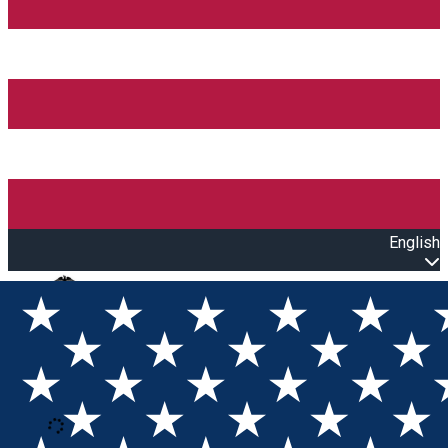
English
Open main menu
Loading