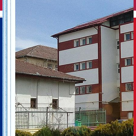
English