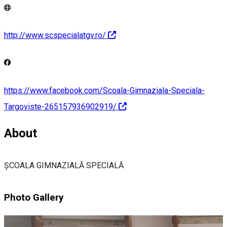
http://www.scspecialatgv.ro/
https://www.facebook.com/Scoala-Gimnaziala-Speciala-
Targoviste-265157936902919/
About
ȘCOALA GIMNAZIALĂ SPECIALĂ
Photo Gallery