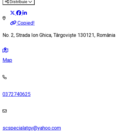
Distribuie
Copied!
No. 2, Strada Ion Ghica, Târgoviște 130121, România
Map
0372740625
scspecialatgv@yahoo.com