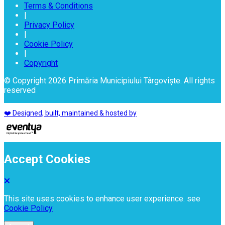
Terms & Conditions
|
Privacy Policy
|
Cookie Policy
|
Copyright
© Copyright 2026 Primăria Municipiului Târgoviște. All rights
reserved
❤️ Designed, built, maintained & hosted by
Accept Cookies
This site uses cookies to enhance user experience. see
Cookie Policy