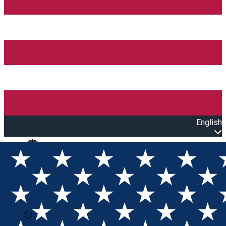
English
Open main menu
Loading