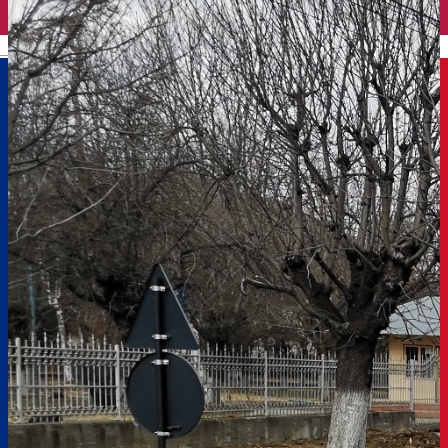
English