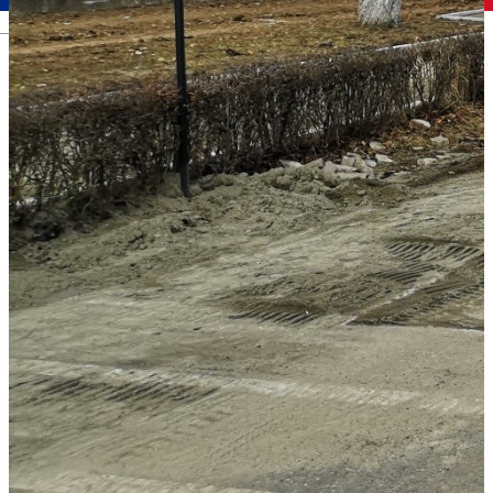
Română