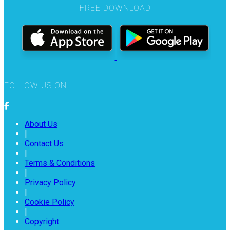
FREE DOWNLOAD
FOLLOW US ON
About Us
|
Contact Us
|
Terms & Conditions
|
Privacy Policy
|
Cookie Policy
|
Copyright