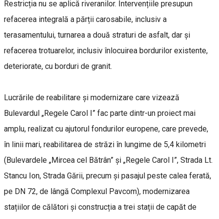
Restricția nu se aplică riveranilor. Intervențiile presupun
refacerea integrală a părții carosabile, inclusiv a
terasamentului, turnarea a două straturi de asfalt, dar și
refacerea trotuarelor, inclusiv înlocuirea bordurilor existente,
deteriorate, cu borduri de granit.
Lucrările de reabilitare și modernizare care vizează
Bulevardul „Regele Carol I” fac parte dintr-un proiect mai
amplu, realizat cu ajutorul fondurilor europene, care prevede,
în linii mari, reabilitarea de străzi în lungime de 5,4 kilometri
(Bulevardele „Mircea cel Bătrân” și „Regele Carol I”, Strada Lt.
Stancu Ion, Strada Gării, precum și pasajul peste calea ferată,
pe DN 72, de lângă Complexul Pavcom), modernizarea
stațiilor de călători și construcția a trei stații de capăt de