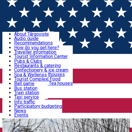
Sign In
Sign Up Free
Discover Târgoviște
About Târgoviște
Audio guide
Useful information!
Recommendations
Parks & Zoo
How do you get here?
Church & monasteries
Traveller information
Accommodation & Food
Art & culture
Tourist Information Center
Event organizers
Useful information for locals
Pubs & Clubs
Legends and stories
Community
Restaurants & catering
Activities
Târgoviște in pictures
Confectionery & ice cream
Hotels and guesthouses
Spa & Wellenss
Pizzerias & Fast Food
Tourist Complex
Transportation & Parking
Coffee places & Tea houses
Ball game
Swimming
Bus station
Sport clubs
Train station
We keep you informed!
Playgrounds
Taxi service
Rent a car
Info traffic
Home
Târgoviște City Hall News
Restricții temporare
Car wash
Participatory budgeting
Parking places
News
de circulație pe Bulevardul „Regele Carol I” - tronsonul doi
Events