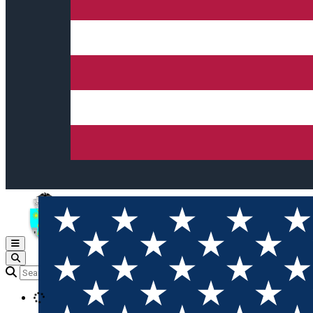
Open main menu
Loading