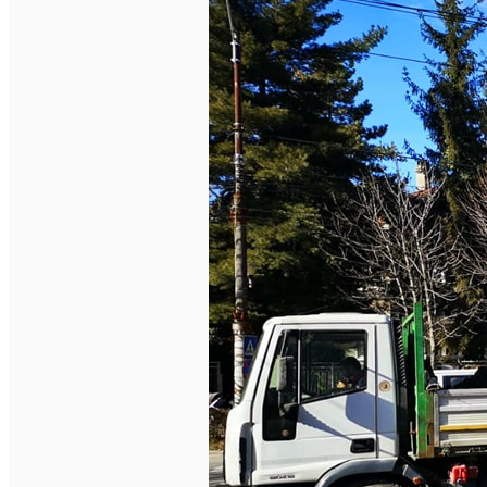
English