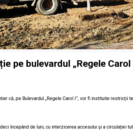
ție pe bulevardul „Regele Carol 
tier că, pe Bulevardul „Regele Carol I”, vor fi instituite restricții 
ci începând de luni, cu interzicerea accesului şi a circulaţiei tu