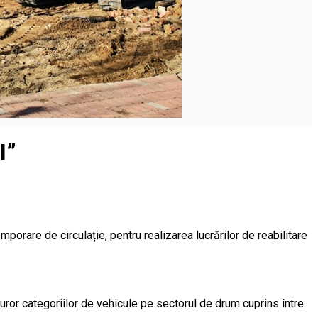
I”
temporare de circulație, pentru realizarea lucrărilor de reabilitare
turor categoriilor de vehicule pe sectorul de drum cuprins între