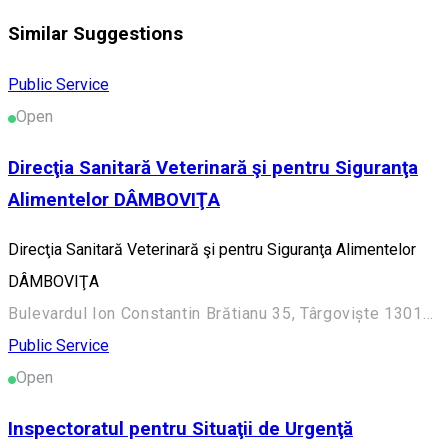
Similar Suggestions
Public Service
Open
Direcţia Sanitară Veterinară şi pentru Siguranţa
Alimentelor DÂMBOVIŢA
Direcţia Sanitară Veterinară şi pentru Siguranţa Alimentelor
DÂMBOVIŢA
Bulevardul Ion Constantin Brătianu 35, Târgoviște 130158, România
Public Service
Open
Inspectoratul pentru Situaţii de Urgenţă