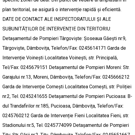
plan teritorial, se asigură o intervenție rapidă și eficientă.
DATE DE CONTACT ALE INSPECTORATULUI ȘI ALE
SUBUNITĂȚILOR DE INTERVENȚIE DIN TERITORIU:
Detașamentul de Pompieri Târgoviște: Șoseaua Găești nr.9,
Târgoviște, Dâmbovița, Telefon/Fax: 0245614171 Garda de
Intervenție Voinești Localitatea Voinești, str. Principală,
Tel/Fax: 0245679151 Detașamentul de Pompieri Moreni: Str.
Garajului nr.13, Moreni, Dâmbovița, Telefon/Fax: 0245666212
Garda de Intervenție Cornești Localitatea Cornești, str. Poliției
nr.2, Tel. 0245241655 Detașamentul de Pompieri Pucioasa: B-
dul Trandafirilor nr.185, Pucioasa, Dâmbovița, Telefon/Fax:
0245760212 Garda de Intervenție Fieni Localitatea Fieni, str.
Stadionului nr.5, Tel. 0245774099 Detașamentul de Pompieri
Titu: Str. Gării nr.2, Titu, Dâmbovița, Telefon/Fax: 0245651667