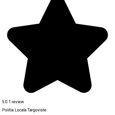
5.0
1 review
Politia Locala Targoviste