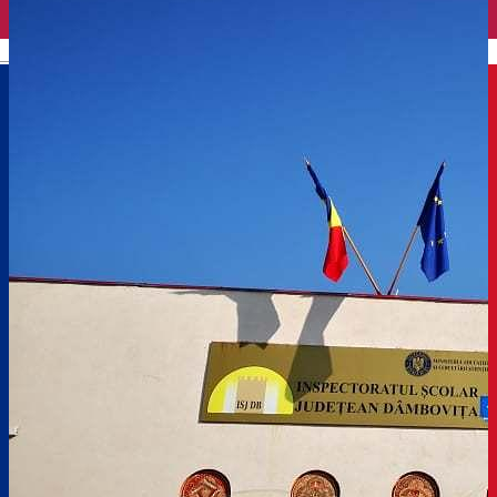
English