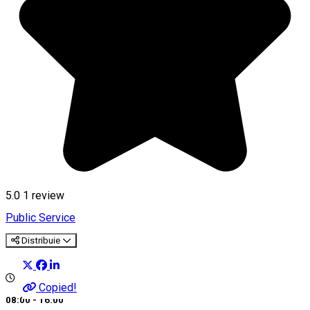
5.0
1 review
Public Service
Distribuie
Copied!
08:00 - 16:00