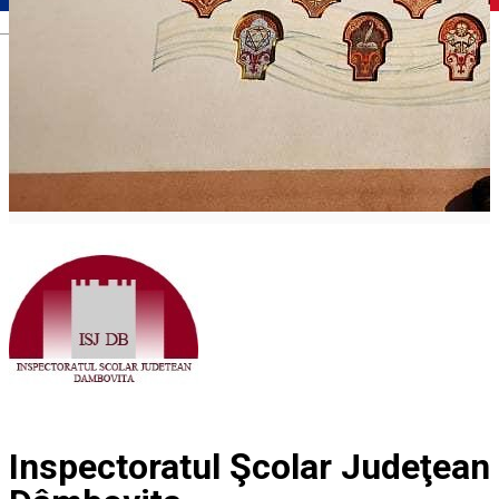
Română
Inspectoratul Şcolar Judeţean