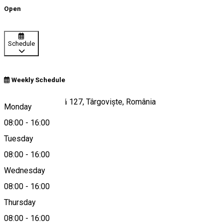
Open
Schedule
Weekly Schedule
Calea Domnească 127, Târgoviște, România
Monday
08:00
-
16:00
Tuesday
Map
08:00
-
16:00
Wednesday
08:00
-
16:00
0245211891
Thursday
08:00
-
16:00