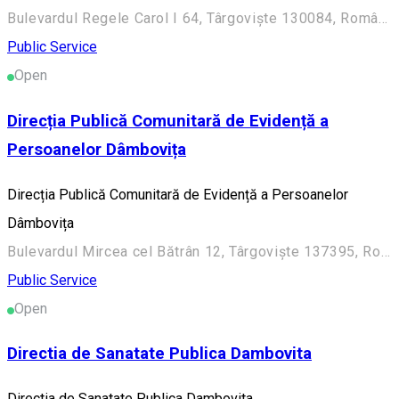
Bulevardul Regele Carol I 64, Târgoviște 130084, România
Public Service
Open
Direcția Publică Comunitară de Evidență a
Persoanelor Dâmbovița
Direcția Publică Comunitară de Evidență a Persoanelor
Dâmbovița
Bulevardul Mircea cel Bătrân 12, Târgoviște 137395, România
Public Service
Open
Directia de Sanatate Publica Dambovita
Directia de Sanatate Publica Dambovita