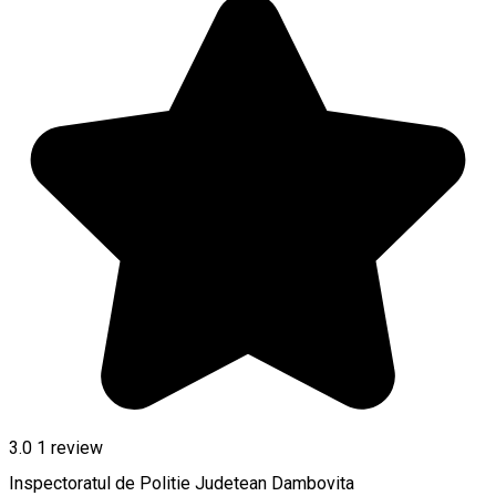
3.0
1 review
Inspectoratul de Politie Judetean Dambovita