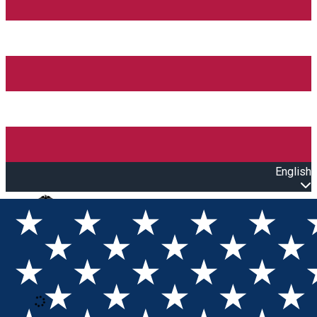
English
Open main menu
Loading