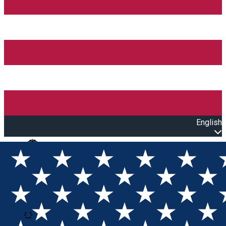
English
Open main menu
Loading