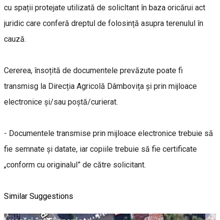
cu spații protejate utilizată de solicltant în baza oricărui act
juridic care conferă dreptul de folosință asupra terenulul în
cauză.
Cererea, însoțită de documentele prevăzute poate fi
transmisg la Direcția Agricolă Dâmbovița și prin mijloace
electronice și/sau poștă/curierat.
- Documentele transmise prin mijloace electronice trebuie să
fie semnate și datate, iar copiile trebuie să fie certificate
„conform cu originalul” de către solicitant.
Similar Suggestions