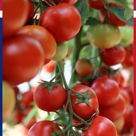
English